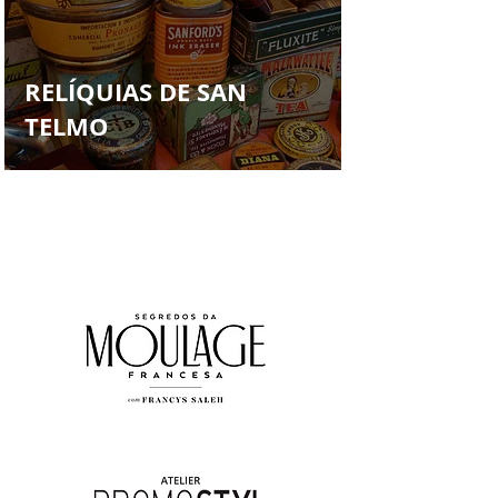
Francys Saleh
RELÍQUIAS DE SAN
TELMO