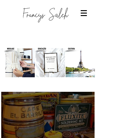
Designer de moda
-Estudantes de moda
-Trabalhar com moda
-Estudar Moda