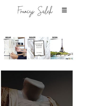
Designer de moda
-Estudantes de moda
-Trabalhar com moda
-Estudar Moda