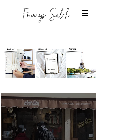
Designer de moda
-Estudantes de moda
-Trabalhar com moda
-Estudar Moda