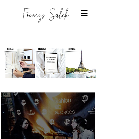
Designer de moda
-Estudantes de moda
-Trabalhar com moda
-Estudar Moda