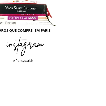
VROS QUE COMPREI EM PARIS
@francyssaleh