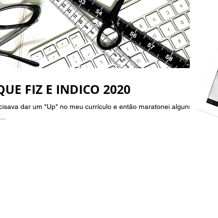
E FIZ E INDICO 2020
cisava dar um "Up" no meu currículo e então maratonei alguns
..