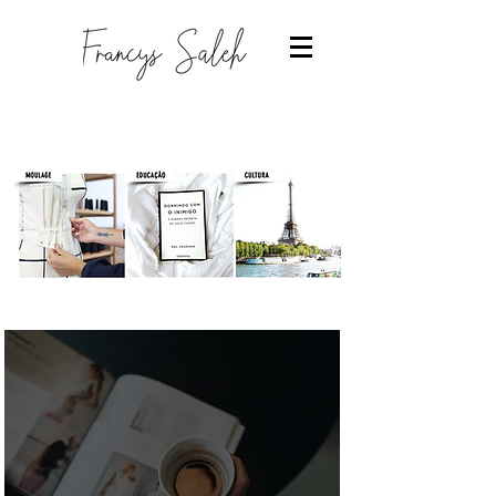
Designer de moda
-Estudantes de moda
-Trabalhar com moda
-Estudar Moda