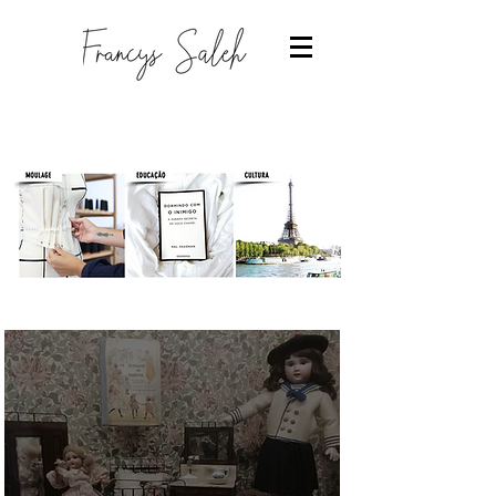
Designer de moda
-Estudantes de moda
-Trabalhar com moda
-Estudar Moda