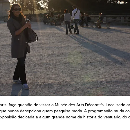
is, faço questão de visitar o Musée des Arts Décoratifs. Localizado ao
que nunca decepciona quem pesquisa moda. A programação muda co
posição dedicada a algum grande nome da história do vestuário, do d