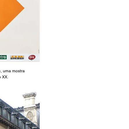
e, uma mostra 
o XX.