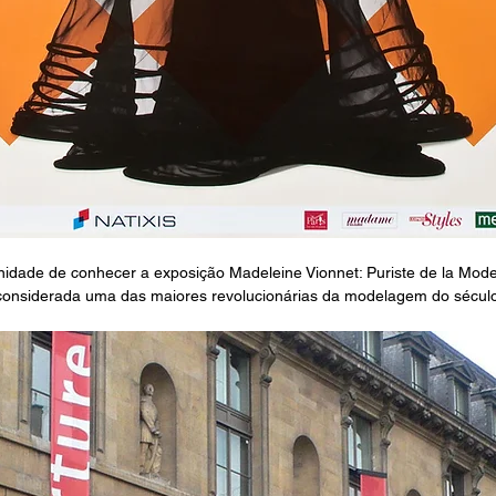
unidade de conhecer a exposição Madeleine Vionnet: Puriste de la Mod
considerada uma das maiores revolucionárias da modelagem do sécul