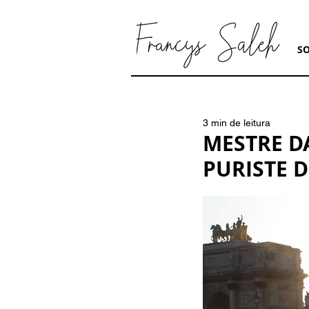
S
3 min de leitura
MESTRE D
PURISTE 