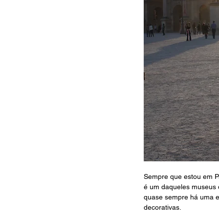
Sempre que estou em Par
é um daqueles museus 
quase sempre há uma ex
decorativas.