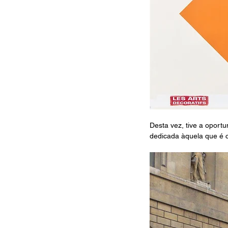
Desta vez, tive a oport
dedicada àquela que é 