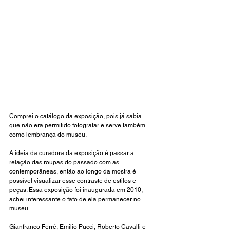
Comprei o catálogo da exposição, pois já sabia 
que não era permitido fotografar e serve também 
como lembrança do museu.
A ideia da curadora da exposição é passar a 
relação das roupas do passado com as 
contemporâneas, então ao longo da mostra é 
possível visualizar esse contraste de estilos e 
peças. Essa exposição foi inaugurada em 2010, 
achei interessante o fato de ela permanecer no 
museu. 
Gianfranco Ferré, Emilio Pucci, Roberto Cavalli e 