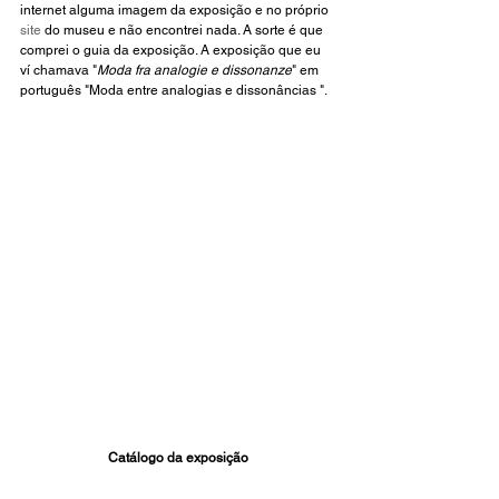
internet alguma imagem da exposição e no próprio 
site
 do museu e não encontrei nada. A sorte é que 
comprei o guia da exposição. A exposição que eu 
ví chamava "
Moda fra analogie e dissonanze
" em 
português "Moda entre analogias e dissonâncias ". 
Catálogo da exposição