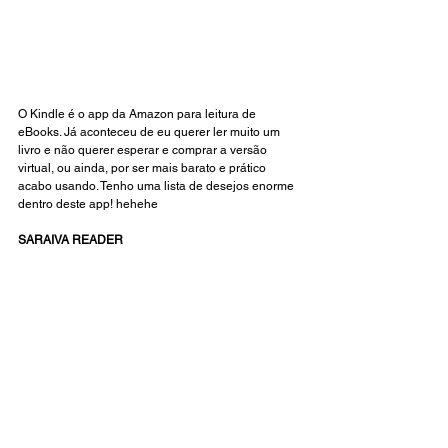
O Kindle é o app da Amazon para leitura de 
eBooks. Já aconteceu de eu querer ler muito um 
livro e não querer esperar e comprar a versão 
virtual, ou ainda, por ser mais barato e prático 
acabo usando. Tenho uma lista de desejos enorme 
dentro deste app! hehehe
SARAIVA READER