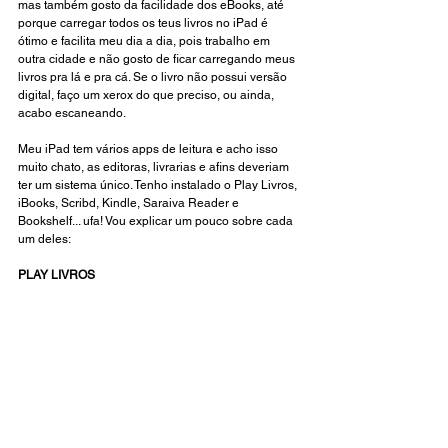
mas também gosto da facilidade dos eBooks, até 
porque carregar todos os teus livros no iPad é 
ótimo e facilita meu dia a dia, pois trabalho em 
outra cidade e não gosto de ficar carregando meus 
livros pra lá e pra cá. Se o livro não possui versão 
digital, faço um xerox do que preciso, ou ainda, 
acabo escaneando.
Meu iPad tem vários apps de leitura e acho isso 
muito chato, as editoras, livrarias e afins deveriam 
ter um sistema único. Tenho instalado o Play Livros, 
iBooks, Scribd, Kindle, Saraiva Reader e 
Bookshelf... ufa! Vou explicar um pouco sobre cada 
um deles:
PLAY LIVROS