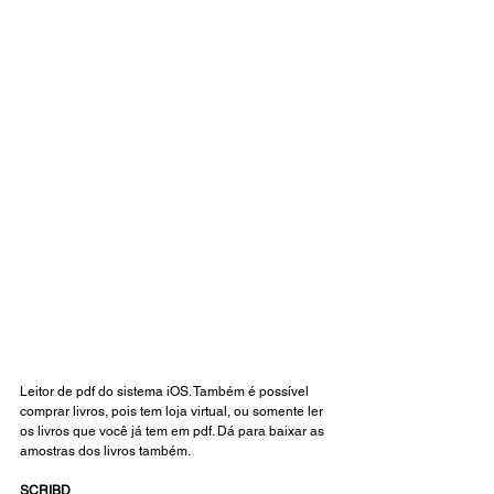
Leitor de pdf do sistema iOS. Também é possível 
comprar livros, pois tem loja virtual, ou somente ler 
os livros que você já tem em pdf. Dá para baixar as 
amostras dos livros também. 
SCRIBD