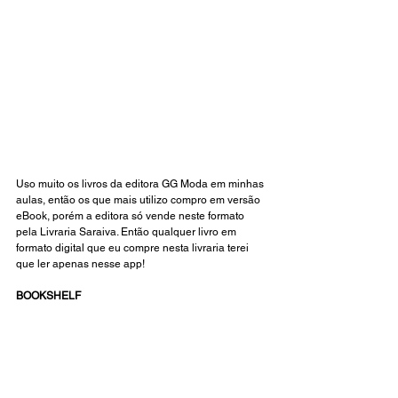
Uso muito os livros da editora GG Moda em minhas 
aulas, então os que mais utilizo compro em versão 
eBook, porém a editora só vende neste formato 
pela Livraria Saraiva. Então qualquer livro em 
formato digital que eu compre nesta livraria terei 
que ler apenas nesse app!
BOOKSHELF