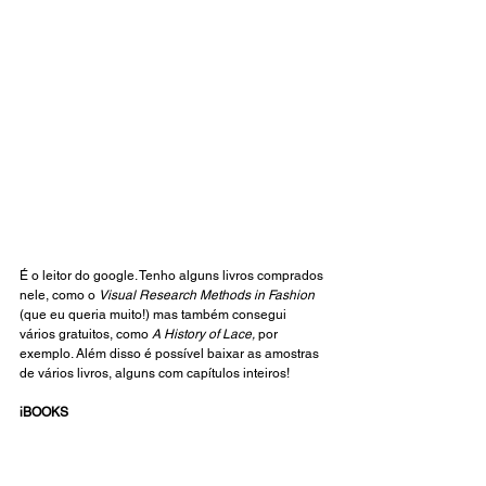
É o leitor do google. Tenho alguns livros comprados 
nele, como o 
Visual Research Methods in Fashion 
(que eu queria muito!) mas também consegui 
vários gratuitos, como 
A History of Lace, 
por 
exemplo. Além disso é possível baixar as amostras 
de vários livros, alguns com capítulos inteiros!
iBOOKS