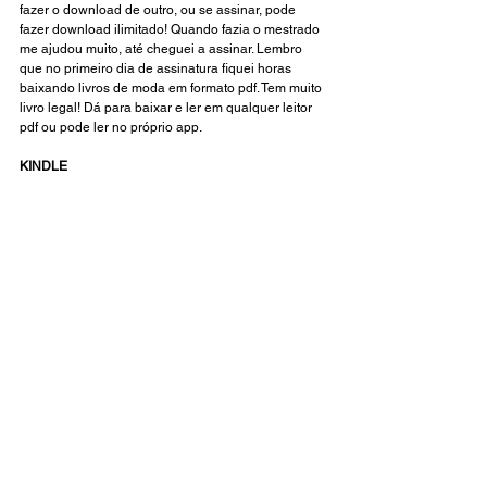
fazer o download de outro, ou se assinar, pode 
fazer download ilimitado! Quando fazia o mestrado 
me ajudou muito, até cheguei a assinar. Lembro 
que no primeiro dia de assinatura fiquei horas 
baixando livros de moda em formato pdf. Tem muito 
livro legal! Dá para baixar e ler em qualquer leitor 
pdf ou pode ler no próprio app.
KINDLE