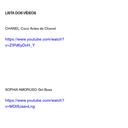
LISTA DOS VÍDEOS
CHANEL: Coco Antes de Chanel
https://www.youtube.com/watch?
v=ZIPd6yDvH_Y
SOPHIA AMORUSO: Girl Boss
https://www.youtube.com/watch?
v=MDtSJaevLng