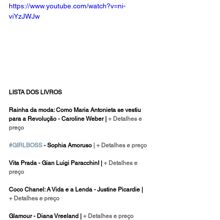
https://www.youtube.com/watch?v=ni-
viYzJWJw
LISTA DOS LIVROS
Rainha da moda: Como Maria Antonieta se vestiu 
para a Revolução - Caroline Weber |
 + Detalhes e 
preço
#GIRLBOSS
 - Sophia Amoruso 
|
 + Detalhes e preço
Vita Prada - Gian Luigi ParacchinI |
+ Detalhes e 
preço
Coco Chanel: A Vida e a Lenda - Justine Picardie |
+ Detalhes e preço
Glamour - Diana Vreeland |
+ Detalhes e preço