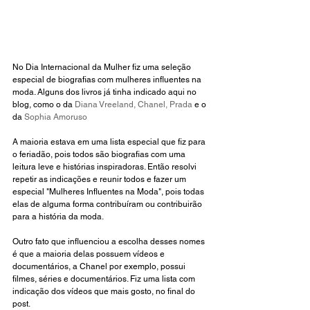
No Dia Internacional da Mulher fiz uma seleção 
especial de biografias com mulheres influentes na 
moda. Alguns dos livros já tinha indicado aqui no 
blog, como o da 
Diana Vreeland, Chanel, Prada
 e o 
da 
Sophia Amoruso
A maioria estava em uma lista especial que fiz para 
o feriadão, pois todos são biografias com uma 
leitura leve e histórias inspiradoras. Então resolvi 
repetir as indicações e reunir todos e fazer um 
especial "Mulheres Influentes na Moda", pois todas 
elas de alguma forma contribuíram ou contribuirão 
para a história da moda.
Outro fato que influenciou a escolha desses nomes 
é que a maioria delas possuem vídeos e 
documentários, a Chanel por exemplo, possui 
filmes, séries e documentários. Fiz uma lista com 
indicação dos vídeos que mais gosto, no final do 
post.