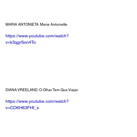
MARIA ANTONIETA: Marie Antoinette 
https://www.youtube.com/watch?
v=k3qgrSon4To
DIANA VREELAND: O Olhar Tem Que Viajar
https://www.youtube.com/watch?
v=COKH63FHf_s