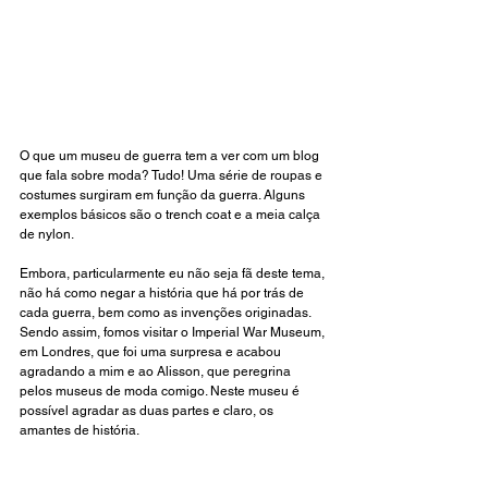
O que um museu de guerra tem a ver com um blog 
que fala sobre moda? Tudo! Uma série de roupas e 
costumes surgiram em função da guerra. Alguns 
exemplos básicos são o trench coat e a meia calça 
de nylon.
Embora, particularmente eu não seja fã deste tema, 
não há como negar a história que há por trás de 
cada guerra, bem como as invenções originadas. 
Sendo assim, fomos visitar o Imperial War Museum, 
em Londres, que foi uma surpresa e acabou 
agradando a mim e ao Alisson, que peregrina 
pelos museus de moda comigo. Neste museu é 
possível agradar as duas partes e claro, os 
amantes de história. 