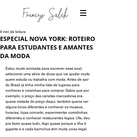
4 min de leitura
ESPECIAL NOVA YORK: ROTEIRO
PARA ESTUDANTES E AMANTES
DA MODA
Estou muito animada para escrever esse post, 
selecionei uma série de dicas que vai ajudar muito 
quem estuda ou trabalha com moda. Antes de sair 
do Brasil já tinha minha lista de lugares para 
conhecer e coisinhas para comprar. Sabia que por 
exemplo, o preço das canetas marcadoras era 
quase metade do preço daqui, também queria ver 
alguns livros diferentes e conhecer os museus, 
livrarias, lojas conceito, experimentar comidinhas 
diferentes e conhecer restaurantes legais. Ufa, deu 
pra fazer quase tudo, digo quase porque a ilha é 
gigante e a cada bairro/rua tem muita coisa legal.