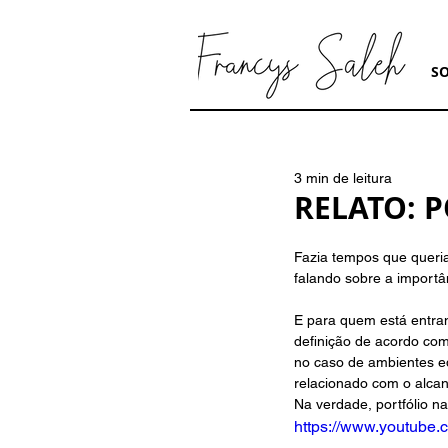
S
3 min de leitura
RELATO: 
Fazia tempos que queria
falando sobre a importâ
E para quem está entra
definição de acordo com 
no caso de ambientes e
relacionado com o alcan
Na verdade, portfólio n
https://www.youtub