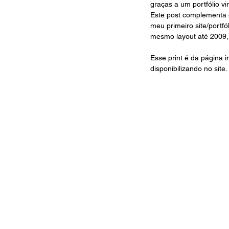
graças a um portfólio v
Este post complementa o
meu primeiro site/portf
mesmo layout até 2009,
Esse print é da página 
disponibilizando no site. 