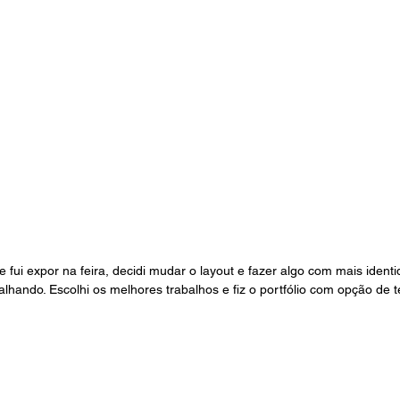
e fui expor na feira, decidi mudar o layout e fazer algo com mais ident
lhando. Escolhi os melhores trabalhos e fiz o portfólio com opção de t