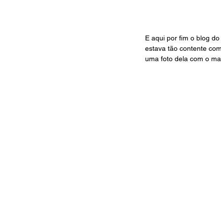
E aqui por fim o blog do
estava tão contente com 
uma foto dela com o mate