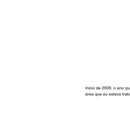
Início de 2009, o ano qu
área que eu estava traba