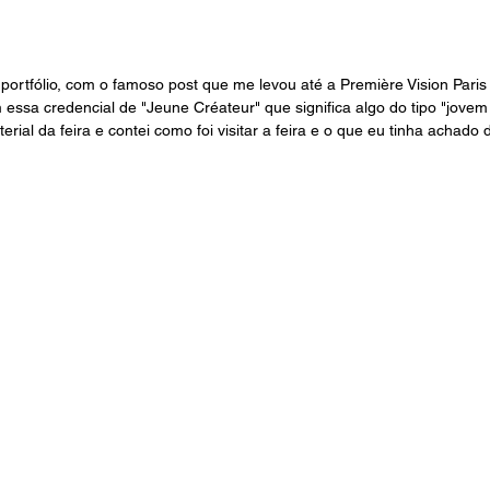
 portfólio, com o famoso post que me levou até a Première Vision Paris
essa credencial de "Jeune Créateur" que significa algo do tipo "jovem 
rial da feira e contei como foi visitar a feira e o que eu tinha achado 