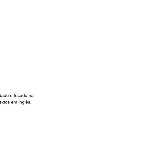
idade e focado na 
extos em inglês. 