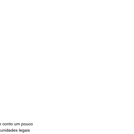
 e conto um pouco 
tunidades legais 