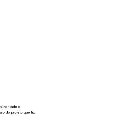
lizar todo o 
so do projeto que fiz 