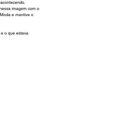
 acontecendo.
o nessa imagem com o 
e Moda e mantive o 
 e o que estava 