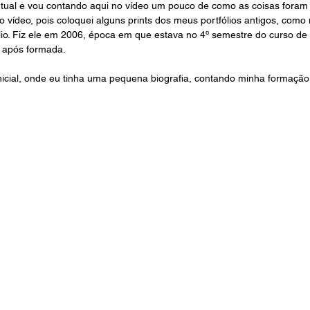
irtual e vou contando aqui no vídeo um pouco de como as coisas foram
 vídeo, pois coloquei alguns prints dos meus portfólios antigos, com
ólio. Fiz ele em 2006, época em que estava no 4º semestre do curso d
 após formada.
inicial, onde eu tinha uma pequena biografia, contando minha formação