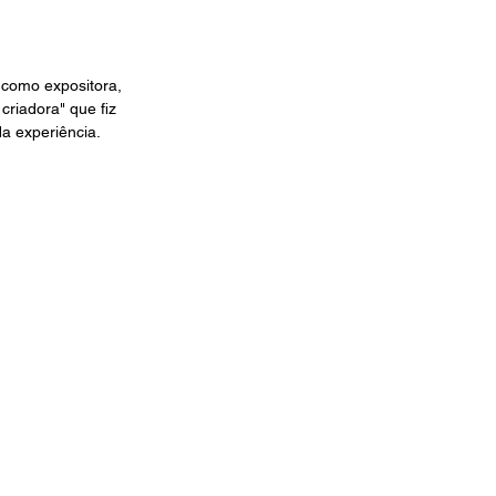
 como expositora, 
criadora" que fiz 
da experiência.