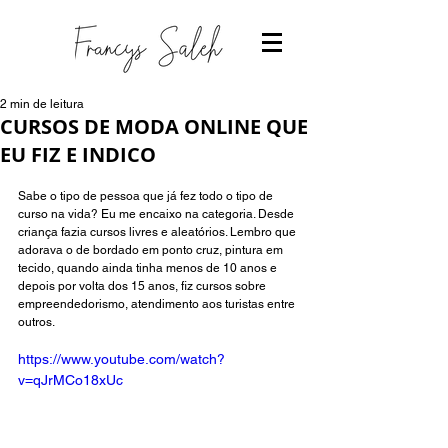
2 min de leitura
CURSOS DE MODA ONLINE QUE
EU FIZ E INDICO
Sabe o tipo de pessoa que já fez todo o tipo de 
curso na vida? Eu me encaixo na categoria. Desde 
criança fazia cursos livres e aleatórios. Lembro que 
adorava o de bordado em ponto cruz, pintura em 
tecido, quando ainda tinha menos de 10 anos e 
depois por volta dos 15 anos, fiz cursos sobre 
empreendedorismo, atendimento aos turistas entre 
outros. 
https://www.youtube.com/watch?
v=qJrMCo18xUc