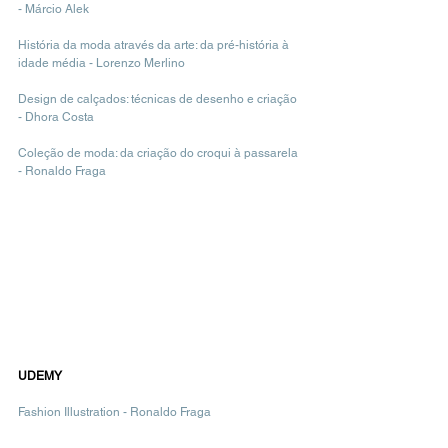
- Márcio Alek
História da moda através da arte: da pré-história à 
idade média - Lorenzo Merlino
Design de calçados: técnicas de desenho e criação 
- Dhora Costa
Coleção de moda: da criação do croqui à passarela 
- Ronaldo Fraga
UDEMY
Fashion Illustration - Ronaldo Fraga