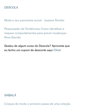
DESCOLA
Moda e seu panorama social - Jussara Romão
Pesquisador de Tendências: Como identificar e 
mapear comportamentos para prever mudanças - 
Nina Grando
Gostou de algum curso do Descola? Aproveita que 
eu tenho um cupom de desconto aqui 
Clica!
SAIBALÁ
Croquis de moda: o primeiro passo de uma coleção 