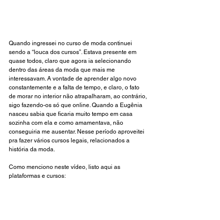
Quando ingressei no curso de moda continuei 
sendo a “louca dos cursos”. Estava presente em 
quase todos, claro que agora ia selecionando 
dentro das áreas da moda que mais me 
interessavam. A vontade de aprender algo novo 
constantemente e a falta de tempo, e claro, o fato 
de morar no interior não atrapalharam, ao contrário, 
sigo fazendo-os só que online. Quando a Eugênia 
nasceu sabia que ficaria muito tempo em casa 
sozinha com ela e como amamentava, não 
conseguiria me ausentar. Nesse período aproveitei 
pra fazer vários cursos legais, relacionados a 
história da moda.
Como menciono neste vídeo, listo aqui as 
plataformas e cursos: