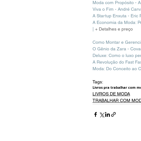
Moda com Propósito - A
Viva o Fim - André Carva
A Startup Enxuta - Eric 
A Economia da Moda: Po
|
+ 
Detalhes e preço
Como Montar e Gerenci
O Gênio da Zara - Cov
Deluxe: Como o luxo pe
A Revolução do Fast Fas
Moda: Do Conceito ao C
Tags:
Livros pra trabalhar com 
LIVROS DE MODA
TRABALHAR COM MO