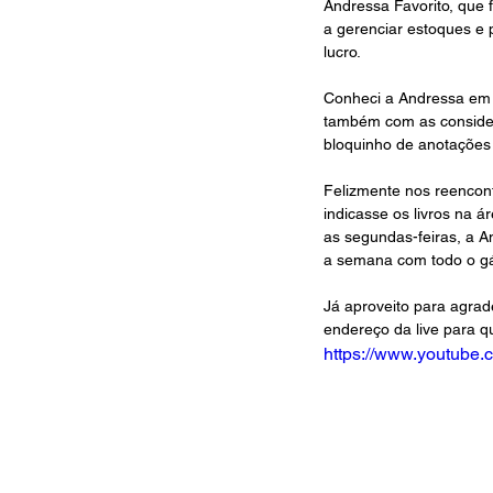
Andressa Favorito, que 
a gerenciar estoques e 
lucro. 
Conheci a Andressa em 
também com as consider
bloquinho de anotações 
Felizmente nos reencont
indicasse os livros na á
as segundas-feiras, a A
a semana com todo o gá
Já aproveito para agrad
endereço da live para q
https://www.youtube