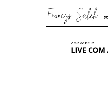
S
2 min de leitura
LIVE COM