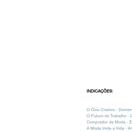
INDICAÇÕES:
O Ócio Criativo - Domen
O Futuro do Trabalho -
Comprador de Moda - E
A Moda Imita a Vida - A