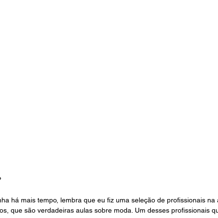
? 
 há mais tempo, lembra que eu fiz uma seleção de profissionais na
s, que são verdadeiras aulas sobre moda. Um desses profissionais que