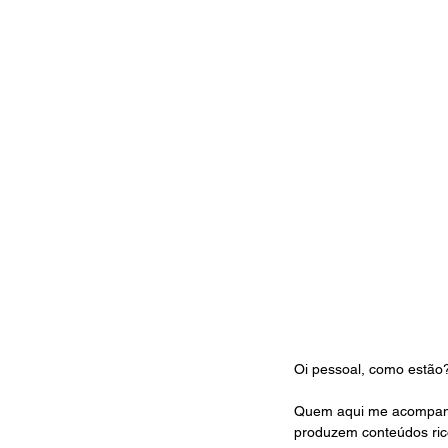
Oi pessoal, como estão
Quem aqui me acompanha
produzem conteúdos rico