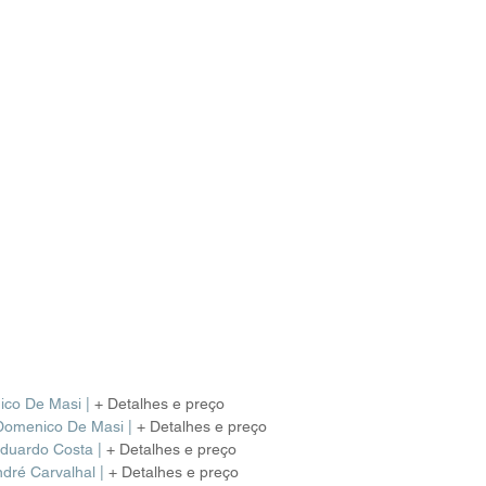
ico De Masi | 
+ Detalhes e preço 
 Domenico De Masi
|
+ Detalhes e preço 
duardo Costa
|
 + Detalhes e preço  
ndré Carvalhal
|
+ Detalhes e preço 