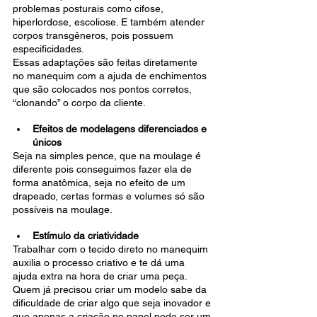
problemas posturais como cifose, 
hiperlordose, escoliose. E também atender 
corpos transgêneros, pois possuem 
especificidades.
Essas adaptações são feitas diretamente 
no manequim com a ajuda de enchimentos 
que são colocados nos pontos corretos, 
“clonando” o corpo da cliente.
Efeitos de modelagens diferenciados e 
únicos
Seja na simples pence, que na moulage é 
diferente pois conseguimos fazer ela de 
forma anatômica, seja no efeito de um 
drapeado, certas formas e volumes só são 
possíveis na moulage.
Estímulo da criatividade 
Trabalhar com o tecido direto no manequim 
auxilia o processo criativo e te dá uma 
ajuda extra na hora de criar uma peça. 
Quem já precisou criar um modelo sabe da 
dificuldade de criar algo que seja inovador e 
que apenas a criação no papel pode ser um 