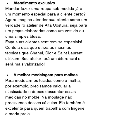
Atendimento exclusivo 
Mandar fazer uma roupa sob medida já é 
um momento especial para a cliente certo? 
Agora imagina atender sua cliente como um 
verdadeiro atelier de Alta Costura, seja para 
um peças elaboradas como um vestido ou 
uma simples blusa.
Faça suas clientes sentirem-se especiais! 
Conte a elas que utiliza as mesmas 
técnicas que Chanel, Dior e Saint Laurent 
utilizam. Seu atelier terá um diferencial e 
será mais valorizado!
A melhor modelagem para malhas
Para modelarmos tecidos como a malha, 
por exemplo, precisamos calcular a 
elasticidade e depois descontar essas 
medidas no molde. Na moulage não 
precisamos desses cálculos. Ela também é 
excelente para quem trabalha com lingerie 
e moda praia.
E então, gostou de saber mais sobre os 
benefícios da moulage? Me acompanhe lá 