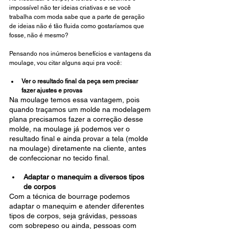
impossível não ter ideias criativas e se você 
trabalha com moda sabe que a parte de geração 
de ideias não é tão fluida como gostaríamos que 
fosse, não é mesmo?
Pensando nos inúmeros benefícios e vantagens da 
moulage, vou citar alguns aqui pra você:
Ver o resultado final da peça sem precisar 
fazer ajustes e provas
Na moulage temos essa vantagem, pois 
quando traçamos um molde na modelagem 
plana precisamos fazer a correção desse 
molde, na moulage já podemos ver o 
resultado final e ainda provar a tela (molde 
na moulage) diretamente na cliente, antes 
de confeccionar no tecido final.
Adaptar o manequim a diversos tipos 
de corpos
Com a técnica de bourrage podemos 
adaptar o manequim e atender diferentes 
tipos de corpos, seja grávidas, pessoas 
com sobrepeso ou ainda, pessoas com 