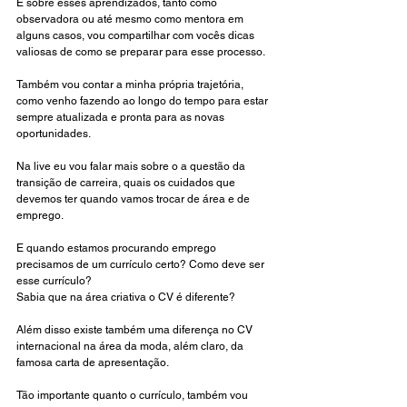
E sobre esses aprendizados, tanto como 
observadora ou até mesmo como mentora em 
alguns casos, vou compartilhar com vocês dicas 
valiosas de como se preparar para esse processo.
Também vou contar a minha própria trajetória, 
como venho fazendo ao longo do tempo para estar 
sempre atualizada e pronta para as novas 
oportunidades.
Na live eu vou falar mais sobre o a questão da 
transição de carreira, quais os cuidados que 
devemos ter quando vamos trocar de área e de 
emprego.
E quando estamos procurando emprego 
precisamos de um currículo certo? Como deve ser 
esse currículo?
Sabia que na área criativa o CV é diferente? 
Além disso existe também uma diferença no CV 
internacional na área da moda, além claro, da 
famosa carta de apresentação. 
Tão importante quanto o currículo, também vou 