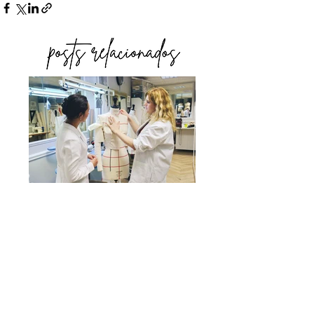
O QUE NÃO ENSINAM
NA FACULDADE DE
MODA: A INDÚSTRIA