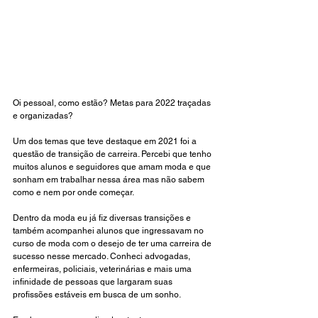
Oi pessoal, como estão? Metas para 2022 traçadas 
e organizadas?  
Um dos temas que teve destaque em 2021 foi a 
questão de transição de carreira. Percebi que tenho 
muitos alunos e seguidores que amam moda e que 
sonham em trabalhar nessa área mas não sabem 
como e nem por onde começar.  
Dentro da moda eu já fiz diversas transições e 
também acompanhei alunos que ingressavam no 
curso de moda com o desejo de ter uma carreira de 
sucesso nesse mercado. Conheci advogadas, 
enfermeiras, policiais, veterinárias e mais uma 
infinidade de pessoas que largaram suas 
profissões estáveis em busca de um sonho.