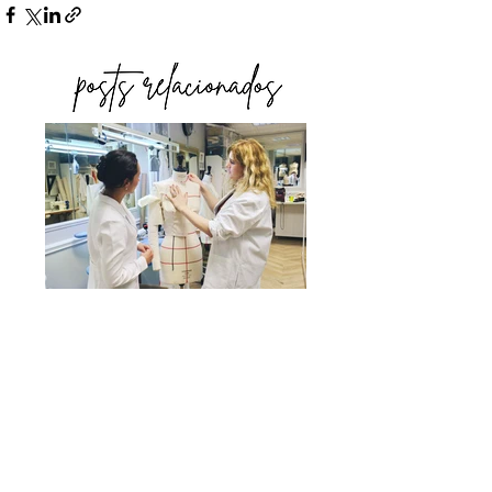
O QUE NÃO ENSINAM
NA FACULDADE DE
MODA: A INDÚSTRIA