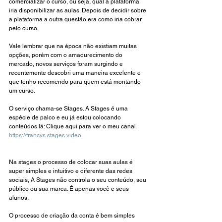
comercializar o curso, ou seja, qual a plataforma 
iria disponibilizar as aulas. Depois de decidir sobre 
a plataforma a outra questão era como iria cobrar 
pelo curso.
Vale lembrar que na época não existiam muitas 
opções, porém com o amadurecimento do 
mercado, novos serviços foram surgindo e 
recentemente descobri uma maneira excelente e 
que tenho recomendo para quem está montando 
um curso.
O serviço chama-se Stages. A Stages é uma 
espécie de palco e eu já estou colocando 
conteúdos lá: Clique aqui para ver o meu canal 
https://francys.stages.video
Na stages o processo de colocar suas aulas é 
super simples e intuitivo e diferente das redes 
sociais, A Stages não controla o seu conteúdo, seu 
público ou sua marca. É apenas você e seus 
alunos.
O processo de criação da conta é bem simples 