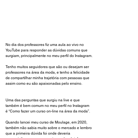
No dia dos professores fiz uma aula ao vivo no 
YouTube para responder as dúvidas comuns que 
surgiam, principalmente no meu perfil do Instagram. 
Tenho muitos seguidores que são ou desejam ser 
professores na área da moda, e tenho a felicidade 
de compartilhar minha trajetória com pessoas que 
assim como eu são apaixonadas pelo ensino.
Uma das perguntas que surgiu na live e que 
também é bem comum no meu perfil no Instagram 
é “Como fazer um curso on-line na área da moda”.
Quando lancei meu curso de Moulage, em 2020, 
também não sabia muito sobre o mercado e lembro 
que a primeira dúvida foi onde deveria 