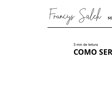
S
3 min de leitura
COMO SER