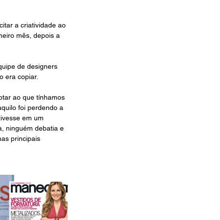
tar a criatividade ao 
eiro mês, depois a 
quipe de designers 
o era copiar.
aptar ao que tínhamos 
quilo foi perdendo a 
tivesse em um 
a, ninguém debatia e 
as principais 