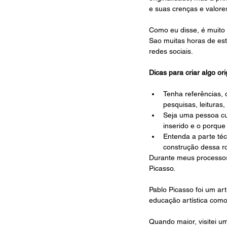
e suas crenças e valores
Como eu disse, é muito 
Sao muitas horas de es
redes sociais.
Dicas para criar algo or
Tenha referências, 
pesquisas, leituras,
Seja uma pessoa cur
inserido e o porque
Entenda a parte téc
construção dessa r
Durante meus processos 
Picasso.
Pablo Picasso foi um ar
educação artística como
Quando maior, visitei u