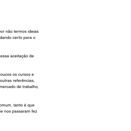
or não termos ideias 
 dando certo para o 
 essa aceitação de 
poucos os cursos e 
outras referências, 
mercado de trabalho, 
comum, tanto é que 
que nos passaram fez 