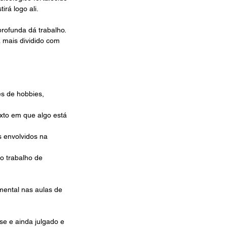
rá logo ali. 
rofunda dá trabalho. 
mais dividido com 
s de hobbies, 
exto em que algo está 
s envolvidos na 
o trabalho de 
mental nas aulas de 
se e ainda julgado e 