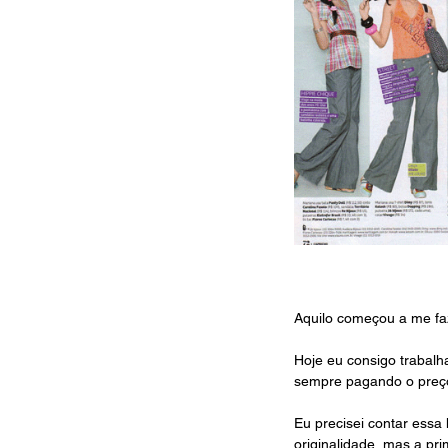
Aquilo começou a me faz
Hoje eu consigo trabalh
sempre pagando o preço 
Eu precisei contar essa
originalidade, mas a pr