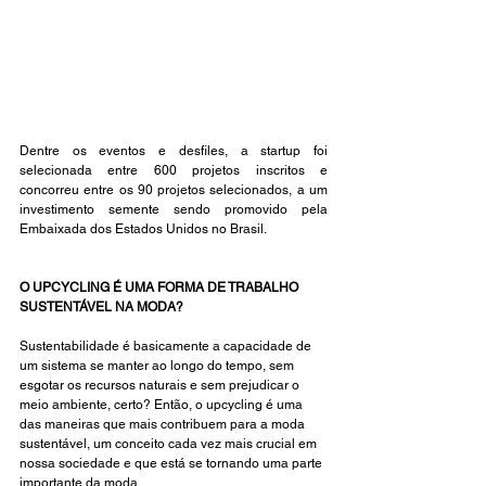
Dentre os eventos e desfiles, a startup foi 
selecionada entre 600 projetos inscritos e 
concorreu entre os 90 projetos selecionados, a um 
investimento semente sendo promovido pela 
Embaixada dos Estados Unidos no Brasil. 
O UPCYCLING É UMA FORMA DE TRABALHO 
SUSTENTÁVEL NA MODA?
Sustentabilidade é basicamente a capacidade de 
um sistema se manter ao longo do tempo, sem 
esgotar os recursos naturais e sem prejudicar o 
meio ambiente, certo? Então, o upcycling é uma 
das maneiras que mais contribuem para a moda 
sustentável, um conceito cada vez mais crucial em 
nossa sociedade e que está se tornando uma parte 
importante da moda.