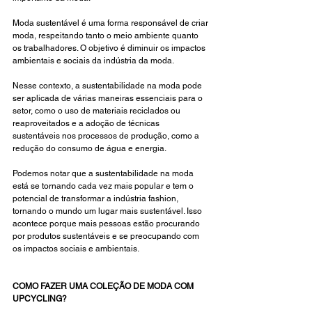
Moda sustentável é uma forma responsável de criar 
moda, respeitando tanto o meio ambiente quanto 
os trabalhadores. O objetivo é diminuir os impactos 
ambientais e sociais da indústria da moda.
Nesse contexto, a sustentabilidade na moda pode 
ser aplicada de várias maneiras essenciais para o 
setor, como o uso de materiais reciclados ou 
reaproveitados e a adoção de técnicas 
sustentáveis nos processos de produção, como a 
redução do consumo de água e energia.
Podemos notar que a sustentabilidade na moda 
está se tornando cada vez mais popular e tem o 
potencial de transformar a indústria fashion, 
tornando o mundo um lugar mais sustentável. Isso 
acontece porque mais pessoas estão procurando 
por produtos sustentáveis e se preocupando com 
os impactos sociais e ambientais.
COMO FAZER UMA COLEÇÃO DE MODA COM 
UPCYCLING?