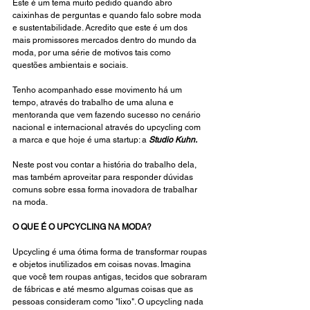
Este é um tema muito pedido quando abro 
caixinhas de perguntas e quando falo sobre moda 
e sustentabilidade. Acredito que este é um dos 
mais promissores mercados dentro do mundo da 
moda, por uma série de motivos tais como 
questões ambientais e sociais. 
Tenho acompanhado esse movimento há um 
tempo, através do trabalho de uma aluna e 
mentoranda que vem fazendo sucesso no cenário 
nacional e internacional através do upcycling com 
a marca e que hoje é uma startup: a 
Studio Kuhn.
Neste post vou contar a história do trabalho dela, 
mas também aproveitar para responder dúvidas 
comuns sobre essa forma inovadora de trabalhar 
na moda.
O QUE É O UPCYCLING NA MODA?
Upcycling é uma ótima forma de transformar roupas 
e objetos inutilizados em coisas novas. Imagina 
que você tem roupas antigas, tecidos que sobraram 
de fábricas e até mesmo algumas coisas que as 
pessoas consideram como "lixo". O upcycling nada 