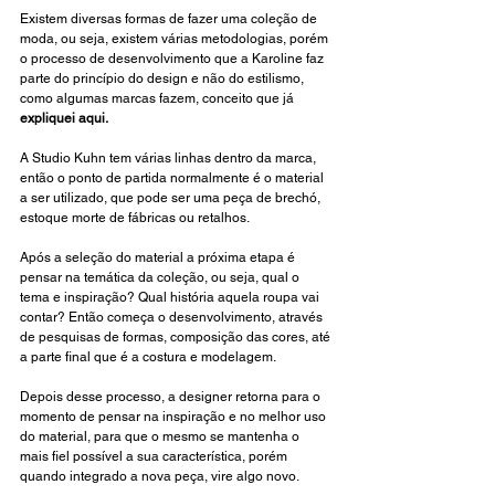
Existem diversas formas de fazer uma coleção de 
moda, ou seja, existem várias metodologias, porém 
o processo de desenvolvimento que a Karoline faz 
parte do princípio do design e não do estilismo, 
como algumas marcas fazem, conceito que já 
expliquei aqui.
A 
Studio Kuhn
 tem várias linhas dentro da marca, 
então o ponto de partida normalmente é o material 
a ser utilizado, que pode ser uma peça de brechó, 
estoque morte de fábricas ou retalhos.
Após a seleção do material a próxima etapa é 
pensar na temática da coleção, ou seja, qual o 
tema e inspiração? Qual história aquela roupa vai 
contar? Então começa o desenvolvimento, através 
de pesquisas de formas, composição das cores, até 
a parte final que é a costura e modelagem. 
Depois desse processo, a designer retorna para o 
momento de pensar na inspiração e no melhor uso 
do material, para que o mesmo se mantenha o 
mais fiel possível a sua característica, porém 
quando integrado a nova peça, vire algo novo. 