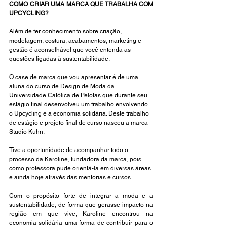
COMO CRIAR UMA MARCA QUE TRABALHA COM 
UPCYCLING?
Além de ter conhecimento sobre criação, 
modelagem, costura, acabamentos, marketing e 
gestão é aconselhável que você entenda as 
questões ligadas à sustentabilidade. 
O case de marca que vou apresentar é de uma 
aluna do curso de Design de Moda da 
Universidade Católica de Pelotas que durante seu 
estágio final desenvolveu um trabalho envolvendo 
o Upcycling e a economia solidária. Deste trabalho 
de estágio e projeto final de curso nasceu a marca 
Studio Kuhn. 
Tive a oportunidade de acompanhar todo o 
processo da Karoline, fundadora da marca, pois 
como professora pude orientá-la em diversas áreas 
e ainda hoje através das mentorias e cursos. 
Com o propósito forte de integrar a moda e a 
sustentabilidade, de forma que gerasse impacto na 
região em que vive, Karoline encontrou na 
economia solidária uma forma de contribuir para o 