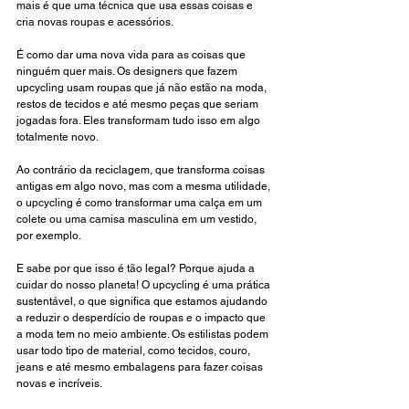
mais é que uma técnica que usa essas coisas e 
cria novas roupas e acessórios. 
É como dar uma nova vida para as coisas que 
ninguém quer mais. Os designers que fazem 
upcycling usam roupas que já não estão na moda, 
restos de tecidos e até mesmo peças que seriam 
jogadas fora. Eles transformam tudo isso em algo 
totalmente novo.
Ao contrário da reciclagem, que transforma coisas 
antigas em algo novo, mas com a mesma utilidade, 
o upcycling é como transformar uma calça em um 
colete ou uma camisa masculina em um vestido, 
por exemplo.
E sabe por que isso é tão legal? Porque ajuda a 
cuidar do nosso planeta! O upcycling é uma prática 
sustentável, o que significa que estamos ajudando 
a reduzir o desperdício de roupas e o impacto que 
a moda tem no meio ambiente. Os estilistas podem 
usar todo tipo de material, como tecidos, couro, 
jeans e até mesmo embalagens para fazer coisas 
novas e incríveis.