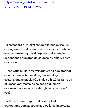
https://www.youtube.com/watch?
v=b_Jlc7zmH6U&t=137s
Eu comecei a aula explicando que não existe um 
cronograma fixo de estudos e disciplinas e cabe a 
voce determinar quais disciplinas vai se dedicar 
dependendo sua área de atuação ou objetivo com 
esse estudo. 
E isso varia muito, determinada área pode precisar 
estudar mais sobre modelagem, moulage e 
costura, outras precisarão mais de história da moda 
ou desenvolvimento de coleção e quem vai 
determinar o tempo de dedicação a cada área é 
você. 
Então eu fiz uma especie de exemplo de 
cronograma com as áreas que eu julgo importante, 