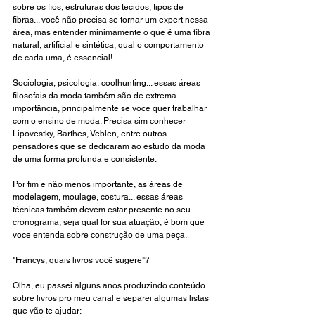
sobre os fios, estruturas dos tecidos, tipos de 
fibras... você não precisa se tornar um expert nessa 
área, mas entender minimamente o que é uma fibra 
natural, artificial e sintética, qual o comportamento 
de cada uma, é essencial! 
Sociologia, psicologia, coolhunting... essas áreas 
filosofais da moda também são de extrema 
importância, principalmente se voce quer trabalhar 
com o ensino de moda. Precisa sim conhecer 
Lipovestky, Barthes, Veblen, entre outros 
pensadores que se dedicaram ao estudo da moda 
de uma forma profunda e consistente. 
Por fim e não menos importante, as áreas de 
modelagem, moulage, costura... essas áreas 
técnicas também devem estar presente no seu 
cronograma, seja qual for sua atuação, é bom que 
voce entenda sobre construção de uma peça.
"Francys, quais livros você sugere"? 
Olha, eu passei alguns anos produzindo conteúdo 
sobre livros pro meu canal e separei algumas listas 
que vão te ajudar: 