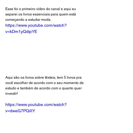
Esse foi o primeiro vídeo do canal e aqui eu 
separei os livros essenciais para quem está 
começando a estudar moda. 
https://www.youtube.com/watch?
v=kDm1yQdipYE
Aqui são os livros sobre têxteis, tem 5 livros pra 
você escolher de acordo com o seu momento de 
estudo e também de acordo com o quanto quer 
investir!
https://www.youtube.com/watch?
v=dweG7PQiIIY