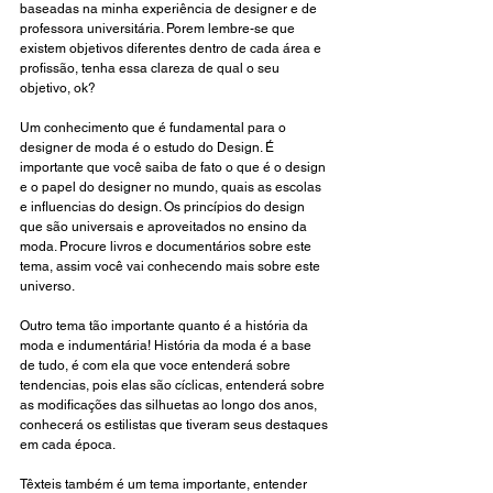
baseadas na minha experiência de designer e de 
professora universitária. Porem lembre-se que 
existem objetivos diferentes dentro de cada área e 
profissão, tenha essa clareza de qual o seu 
objetivo, ok? 
Um conhecimento que é fundamental para o 
designer de moda é o estudo do Design. É 
importante que você saiba de fato o que é o design 
e o papel do designer no mundo, quais as escolas 
e influencias do design. Os princípios do design 
que são universais e aproveitados no ensino da 
moda. Procure livros e documentários sobre este 
tema, assim você vai conhecendo mais sobre este 
universo. 
Outro tema tão importante quanto é a história da 
moda e indumentária! História da moda é a base 
de tudo, é com ela que voce entenderá sobre 
tendencias, pois elas são cíclicas, entenderá sobre 
as modificações das silhuetas ao longo dos anos, 
conhecerá os estilistas que tiveram seus destaques 
em cada época. 
Têxteis também é um tema importante, entender 