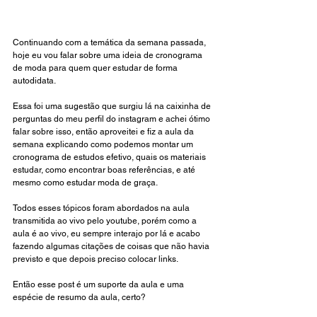
Continuando com a temática da semana passada, 
hoje eu vou falar sobre uma ideia de cronograma 
de moda para quem quer estudar de forma 
autodidata. 
Essa foi uma sugestão que surgiu lá na caixinha de 
perguntas do meu perfil do instagram e achei ótimo 
falar sobre isso, então aproveitei e fiz a aula da 
semana explicando como podemos montar um 
cronograma de estudos efetivo, quais os materiais 
estudar, como encontrar boas referências, e até 
mesmo como estudar moda de graça. 
Todos esses tópicos foram abordados na aula 
transmitida ao vivo pelo youtube, porém como a 
aula é ao vivo, eu sempre interajo por lá e acabo 
fazendo algumas citações de coisas que não havia 
previsto e que depois preciso colocar links.
Então esse post é um suporte da aula e uma 
espécie de resumo da aula, certo?