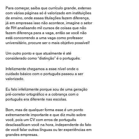
Para começar, saiba que currículo grande, extenso 
com várias páginas só é valorizado em instituições 
de ensino, onde essas titulações fazem diferença, 
já em empresas isso não acontece, imagine o setor 
de RH analisando mil cursos de coisas que não 
fazem diferença para a vaga, então se você não 
está concorrendo a uma vaga como professor 
universitário, procure ser o mais objetivo possível!
Um outro ponto e que atualmente é até 
considerado como “distinção” é o português. 
Infelizmente chegamos a esse nível onde o 
cuidado básico com o português passou a ser 
valorizado. 
Eu falo infelizmente porque sou de uma geração 
pré-corretor ortográfico e a cobrança com o 
português era diferente nas escolas. 
Bom, mas de qualquer forma esse é um ponto 
extremamente importante e que diz muito sobre 
você, pois um CV com erros de português 
desclassificam você na hora, independente do fato 
de você falar outras línguas ou ter experiências em 
grandes empresas. 