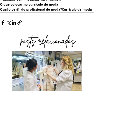
O que colocar no currículo de moda
Qual o perfil do profissional de moda?
Currículo de moda
O QUE NÃO ENSINAM
NA FACULDADE DE
MODA: A INDÚSTRIA