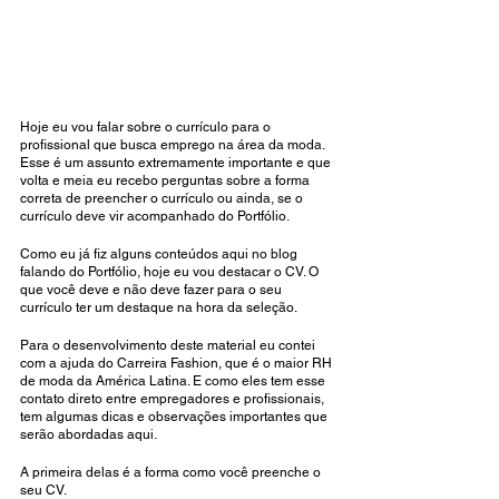
Hoje eu vou falar sobre o currículo para o 
profissional que busca emprego na área da moda. 
Esse é um assunto extremamente importante e que 
volta e meia eu recebo perguntas sobre a forma 
correta de preencher o currículo ou ainda, se o 
currículo deve vir acompanhado do Portfólio.
Como eu já fiz alguns conteúdos aqui no blog 
falando do Portfólio, hoje eu vou destacar o CV. O 
que você deve e não deve fazer para o seu 
currículo ter um destaque na hora da seleção.
Para o desenvolvimento deste material eu contei 
com a ajuda do Carreira Fashion, que é o maior RH 
de moda da América Latina. E como eles tem esse 
contato direto entre empregadores e profissionais, 
tem algumas dicas e observações importantes que 
serão abordadas aqui.
A primeira delas é a forma como você preenche o 
seu CV. 