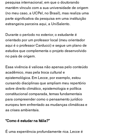
pesquisa internacional, em que o doutorando 
mantém vínculo com a sua universidade de origem 
(no meu caso, a UCPel, no Brasil), mas realiza uma 
parte significativa da pesquisa em uma instituição 
estrangeira parceira aqui, a UniSalento.
Durante o período no exterior, o estudante é 
orientado por um professor local (meu orientador 
aqui é o professor Carducci) e segue um plano de 
estudos que complementa o projeto desenvolvido 
no país de origem.
Essa vivência é valiosa não apenas pelo conteúdo 
acadêmico, mas pela troca cultural e 
epistemológica. Em Lecce, por exemplo, estou 
cursando disciplinas que ampliam meu repertório 
sobre direito climático, epistemologia e política 
constitucional comparada, temas fundamentais 
para compreender como o pensamento jurídico 
europeu tem enfrentado as mudanças climáticas e 
as crises ambientais.
“Como é estudar na Itália?”
É uma experiência profundamente rica. Lecce é 