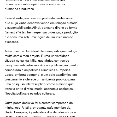
reconhece a interdependência entre seres 
humanos e natureza.
Essa abordagem ressoou profundamente com o 
que eu já vinha desenvolvendo em relação à moda 
e sustentabilidade. Afinal, pensar o direito de forma 
“terrestre” é também repensar o design, a produção 
e o consumo sob uma lógica de limites e não de 
excessos.
Além disso, a UniSalento tem um perfil que dialoga 
muito com o meu projeto. É uma universidade 
situada no sul da Itália, que abriga centros de 
pesquisa dedicados às ciências políticas, ao direito 
comparado e às políticas climáticas europeias. 
Lecce, embora pequena, é um polo acadêmico em 
crescimento e oferece um ambiente propício para 
uma pesquisa interdisciplinar como a minha que 
transita entre direito, moda, economia ecológica, 
filosofia política e estudos culturais.
Outro ponto decisivo foi o caráter comparado da 
minha tese. A Itália, enquanto país-membro da 
União Europeia, é parte ativa dos debates sobre o 