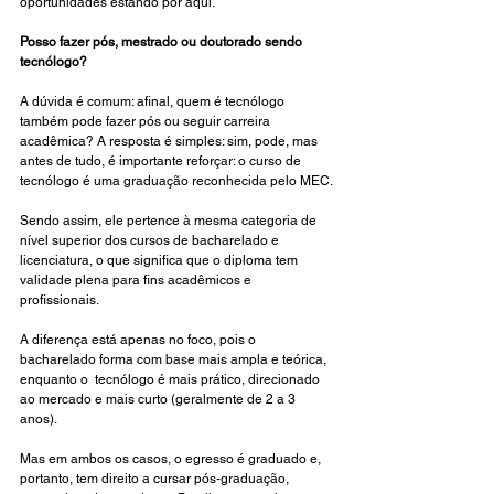
oportunidades estando por aqui. 
Posso fazer pós, mestrado ou doutorado sendo 
tecnólogo?
A dúvida é comum: afinal, quem é tecnólogo 
também pode fazer pós ou seguir carreira 
acadêmica? A resposta é simples: sim, pode, mas 
antes de tudo, é importante reforçar: o curso de 
tecnólogo é uma graduação reconhecida pelo MEC.
Sendo assim, ele pertence à mesma categoria de 
nível superior dos cursos de bacharelado e 
licenciatura, o que significa que o diploma tem 
validade plena para fins acadêmicos e 
profissionais.
A diferença está apenas no foco, pois o 
bacharelado forma com base mais ampla e teórica, 
enquanto o  tecnólogo é mais prático, direcionado 
ao mercado e mais curto (geralmente de 2 a 3 
anos).
Mas em ambos os casos, o egresso é graduado e, 
portanto, tem direito a cursar pós-graduação, 