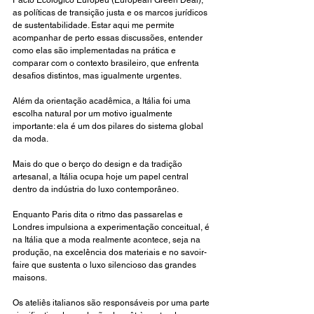
Pacto Ecológico Europeu (European Green Deal), 
as políticas de transição justa e os marcos jurídicos 
de sustentabilidade. Estar aqui me permite 
acompanhar de perto essas discussões, entender 
como elas são implementadas na prática e 
comparar com o contexto brasileiro, que enfrenta 
desafios distintos, mas igualmente urgentes.
Além da orientação acadêmica, a Itália foi uma 
escolha natural por um motivo igualmente 
importante: ela é um dos pilares do sistema global 
da moda.
Mais do que o berço do design e da tradição 
artesanal, a Itália ocupa hoje um papel central 
dentro da indústria do luxo contemporâneo.
Enquanto Paris dita o ritmo das passarelas e 
Londres impulsiona a experimentação conceitual, é 
na Itália que a moda realmente acontece, seja na 
produção, na excelência dos materiais e no savoir-
faire que sustenta o luxo silencioso das grandes 
maisons.
Os ateliês italianos são responsáveis por uma parte 