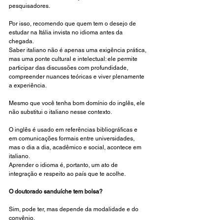
pesquisadores.
Por isso, recomendo que quem tem o desejo de 
estudar na Itália invista no idioma antes da 
chegada.
Saber italiano não é apenas uma exigência prática, 
mas uma ponte cultural e intelectual: ele permite 
participar das discussões com profundidade, 
compreender nuances teóricas e viver plenamente 
a experiência.
Mesmo que você tenha bom domínio do inglês, ele 
não substitui o italiano nesse contexto.
O inglês é usado em referências bibliográficas e 
em comunicações formais entre universidades, 
mas o dia a dia, acadêmico e social, acontece em 
italiano.
Aprender o idioma é, portanto, um ato de 
integração e respeito ao país que te acolhe.
O doutorado sanduíche tem bolsa?
Sim, pode ter, mas depende da modalidade e do 
convênio.