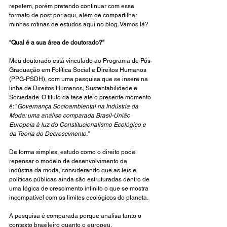
repetem, porém pretendo continuar com esse 
formato de post por aqui, além de compartilhar 
minhas rotinas de estudos aqui no blog. Vamos lá?
“Qual é a sua área de doutorado?”
Meu doutorado está vinculado ao Programa de Pós-
Graduação em Política Social e Direitos Humanos 
(PPG-PSDH), com uma pesquisa que se insere na 
linha de Direitos Humanos, Sustentabilidade e 
Sociedade. O título da tese até o presente momento 
é: “
Governança Socioambiental na Indústria da 
Moda: uma análise comparada Brasil-União 
Europeia à luz do Constitucionalismo Ecológico e 
da Teoria do Decrescimento.”
De forma simples, estudo como o direito pode 
repensar o modelo de desenvolvimento da 
indústria da moda, considerando que as leis e 
políticas públicas ainda são estruturadas dentro de 
uma lógica de crescimento infinito o que se mostra 
incompatível com os limites ecológicos do planeta.
A pesquisa é comparada porque analisa tanto o 
contexto brasileiro quanto o europeu, 