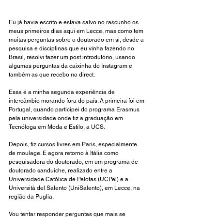
Eu já havia escrito e estava salvo no rascunho os 
meus primeiros dias aqui em Lecce, mas como tem 
muitas perguntas sobre o doutorado em si, desde a 
pesquisa e disciplinas que eu vinha fazendo no 
Brasil, resolvi fazer um post introdutório, usando 
algumas perguntas da caixinha do Instagram e 
também as que recebo no direct.
Essa é a minha segunda experiência de 
intercâmbio morando fora do país. A primeira foi em 
Portugal, quando participei do programa Erasmus 
pela universidade onde fiz a graduação em 
Tecnóloga em Moda e Estilo, a UCS. 
Depois, fiz cursos livres em Paris, especialmente 
de moulage. E agora retorno à Itália como 
pesquisadora do doutorado, em um programa de 
doutorado sanduíche, realizado entre a 
Universidade Católica de Pelotas (UCPel) e a 
Università del Salento (UniSalento), em Lecce, na 
região da Puglia.
Vou tentar responder perguntas que mais se 