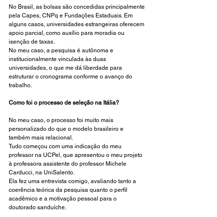
No Brasil, as bolsas são concedidas principalmente 
pela Capes, CNPq e Fundações Estaduais. Em 
alguns casos, universidades estrangeiras oferecem 
apoio parcial, como auxílio para moradia ou 
isenção de taxas.
No meu caso, a pesquisa é autônoma e 
institucionalmente vinculada às duas 
universidades, o que me dá liberdade para 
estruturar o cronograma conforme o avanço do 
trabalho.
Como foi o processo de seleção na Itália?
No meu caso, o processo foi muito mais 
personalizado do que o modelo brasileiro e 
também mais relacional.
Tudo começou com uma indicação do meu 
professor na UCPel, que apresentou o meu projeto 
à professora assistente do professor Michele 
Carducci, na UniSalento.
Ela fez uma entrevista comigo, avaliando tanto a 
coerência teórica da pesquisa quanto o perfil 
acadêmico e a motivação pessoal para o 
doutorado sanduíche.