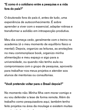
“E como é o cotidiano entre a pesquisa e a vida 
fora do país?”
O doutorado fora do país é, antes de tudo, uma 
experiência de autoconhecimento. É sobre 
aprender a viver com o essencial, adaptar rotinas e 
transformar a solidão em introspecção produtiva.
Meu dia começa cedo, geralmente com o treino na 
academia (é o meu momento de equilíbrio físico e 
mental). Depois, organizo as leituras, as anotações 
no meu commonplace book, organizo minha 
alimentação e meu espaço e sigo para a 
universidade, ou quando não tenho aula ou 
compromissos com o grupo de pesquisa, aproveito 
para trabalhar nos meus projetos e atender aos 
alunos de mentorias ou consultorias.
“Você pretende voltar para o Brasil depois?”
No momento não. Minha filha vem morar comigo e 
eu vou defender a tese de forma remota. Além do 
trabalho como pesquisadora aqui, também tenho 
feito projetos na área da moulage e existem muitas 