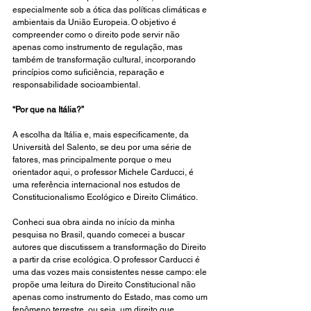
especialmente sob a ótica das políticas climáticas e 
ambientais da União Europeia. O objetivo é 
compreender como o direito pode servir não 
apenas como instrumento de regulação, mas 
também de transformação cultural, incorporando 
princípios como suficiência, reparação e 
responsabilidade socioambiental.
“Por que na Itália?”
A escolha da Itália e, mais especificamente, da 
Università del Salento, se deu por uma série de 
fatores, mas principalmente porque o meu 
orientador aqui, o professor Michele Carducci, é 
uma referência internacional nos estudos de 
Constitucionalismo Ecológico e Direito Climático.
Conheci sua obra ainda no início da minha 
pesquisa no Brasil, quando comecei a buscar 
autores que discutissem a transformação do Direito 
a partir da crise ecológica. O professor Carducci é 
uma das vozes mais consistentes nesse campo: ele 
propõe uma leitura do Direito Constitucional não 
apenas como instrumento do Estado, mas como um 
fenômeno terrestre, ou seja, um direito que 