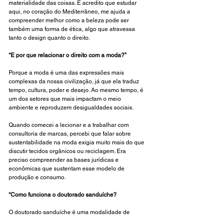
materialidade das coisas. E acredito que estudar 
aqui, no coração do Mediterrâneo, me ajuda a 
compreender melhor como a beleza pode ser 
também uma forma de ética, algo que atravessa 
tanto o design quanto o direito.
“E por que relacionar o direito com a moda?”
Porque a moda é uma das expressões mais 
complexas da nossa civilização, já que ela traduz 
tempo, cultura, poder e desejo. Ao mesmo tempo, é 
um dos setores que mais impactam o meio 
ambiente e reproduzem desigualdades sociais.
Quando comecei a lecionar e a trabalhar com 
consultoria de marcas, percebi que falar sobre 
sustentabilidade na moda exigia muito mais do que 
discutir tecidos orgânicos ou reciclagem. Era 
preciso compreender as bases jurídicas e 
econômicas que sustentam esse modelo de 
produção e consumo.
“Como funciona o doutorado sanduíche?
O doutorado sanduíche é uma modalidade de 