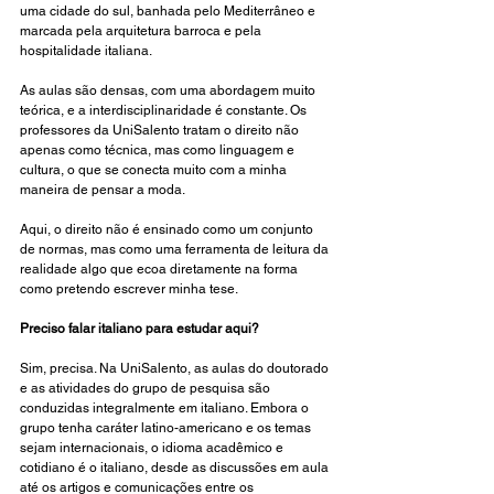
uma cidade do sul, banhada pelo Mediterrâneo e 
marcada pela arquitetura barroca e pela 
hospitalidade italiana. 
As aulas são densas, com uma abordagem muito 
teórica, e a interdisciplinaridade é constante. Os 
professores da UniSalento tratam o direito não 
apenas como técnica, mas como linguagem e 
cultura, o que se conecta muito com a minha 
maneira de pensar a moda.
Aqui, o direito não é ensinado como um conjunto 
de normas, mas como uma ferramenta de leitura da 
realidade algo que ecoa diretamente na forma 
como pretendo escrever minha tese.
Preciso falar italiano para estudar aqui?
Sim, precisa. Na UniSalento, as aulas do doutorado 
e as atividades do grupo de pesquisa são 
conduzidas integralmente em italiano. Embora o 
grupo tenha caráter latino-americano e os temas 
sejam internacionais, o idioma acadêmico e 
cotidiano é o italiano, desde as discussões em aula 
até os artigos e comunicações entre os 