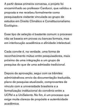
A partir dessa primeira conversa, o projeto foi 
encaminhado ao professor Carducci, que validou a 
proposta e me recebeu formalmente como 
pesquisadora visitante vinculada ao grupo de 
estudos em Direito Climático e Constitucionalismo 
Ecológico.
Esse tipo de seleção é bastante comum: o processo 
não se baseia em provas ou bancas formais, mas 
em interlocução acadêmica e afinidade intelectual.
Cada convite é, na verdade, uma forma de 
reconhecimento mútuo entre pesquisadores, mais 
próximo de uma integração a um grupo de 
pesquisa do que de uma admissão tradicional.
Depois da aprovação, segui com os trâmites 
administrativos: envio da documentação traduzida, 
plano de pesquisa atualizado, comprovantes de 
vínculo com a universidade brasileira e a 
formalização institucional do convênio entre a 
UCPel e a UniSalento. No fim, é um processo que 
exige muita clareza de propósito e autenticidade 
acadêmica.