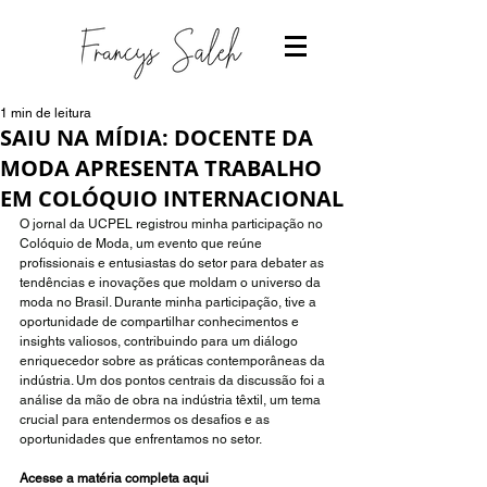
1 min de leitura
SAIU NA MÍDIA: DOCENTE DA
MODA APRESENTA TRABALHO
EM COLÓQUIO INTERNACIONAL
O jornal da UCPEL registrou minha participação no 
Colóquio de Moda, um evento que reúne 
profissionais e entusiastas do setor para debater as 
tendências e inovações que moldam o universo da 
moda no Brasil. Durante minha participação, tive a 
oportunidade de compartilhar conhecimentos e 
insights valiosos, contribuindo para um diálogo 
enriquecedor sobre as práticas contemporâneas da 
indústria. Um dos pontos centrais da discussão foi a 
análise da mão de obra na indústria têxtil, um tema 
crucial para entendermos os desafios e as 
oportunidades que enfrentamos no setor. 
Acesse a matéria completa aqui