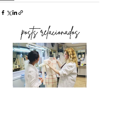
O QUE NÃO ENSINAM
NA FACULDADE DE
MODA: A INDÚSTRIA