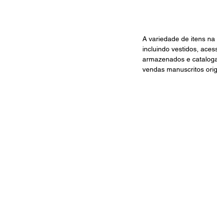
A variedade de itens na
incluindo vestidos, ace
armazenados e catalogad
vendas manuscritos origi