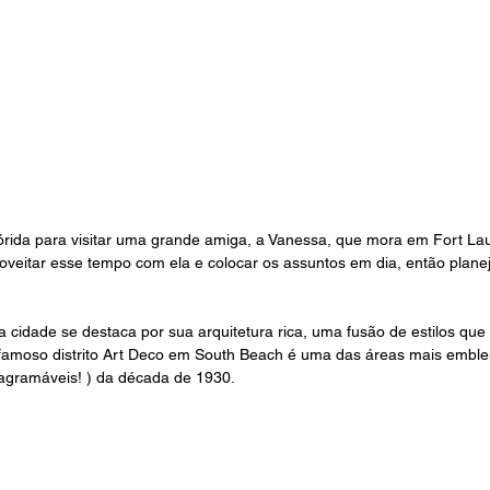
lórida para visitar uma grande amiga, a Vanessa, que mora em Fort L
oveitar esse tempo com ela e colocar os assuntos em dia, então plan
cidade se destaca por sua arquitetura rica, uma fusão de estilos que 
 famoso distrito Art Deco em South Beach é uma das áreas mais emble
stagramáveis! ) da década de 1930.