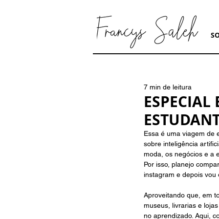
S
7 min de leitura
ESPECIAL
ESTUDANT
Essa é uma viagem de es
sobre inteligência artif
moda, os negócios e a e
Por isso, planejo compa
instagram e depois vou 
Aproveitando que, em to
museus, livrarias e loj
no aprendizado. Aqui, c