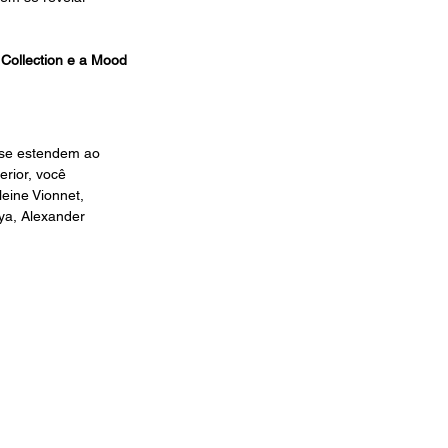
Collection e a Mood 
 se estendem ao 
erior, você 
eine Vionnet, 
ya, Alexander 