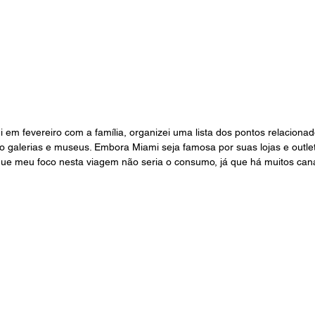
 em fevereiro com a família, organizei uma lista dos pontos relaciona
ndo galerias e museus. Embora Miami seja famosa por suas lojas e outle
i que meu foco nesta viagem não seria o consumo, já que há muitos can