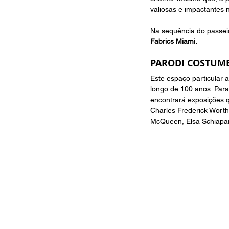
valiosas e impactantes n
Na sequência do passeio
Fabrics Miami.
PARODI COSTUME
Este espaço particular 
longo de 100 anos. Para 
encontrará exposições 
Charles Frederick Worth
McQueen, Elsa Schiapare