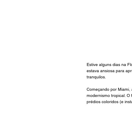
Estive alguns dias na F
estava ansiosa para apr
tranquilos.
Começando por Miami, a 
modernismo tropical. O
prédios coloridos (e in