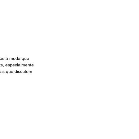
dos à moda que 
ts, especialmente 
ais que discutem 