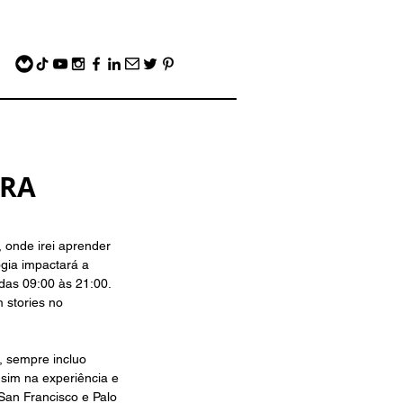
ARA
 onde irei aprender 
ogia impactará a 
das 09:00 às 21:00. 
 stories no 
, sempre incluo 
 sim na experiência e 
San Francisco e Palo 