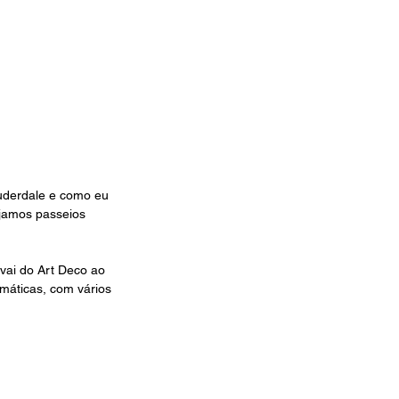
auderdale e como eu 
ejamos passeios 
vai do Art Deco ao 
máticas, com vários 