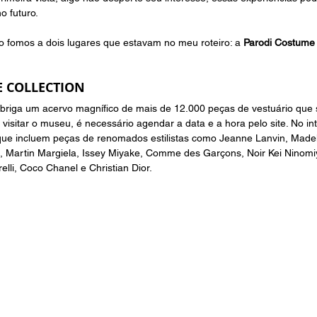
o futuro.
 fomos a dois lugares que estavam no meu roteiro: a 
Parodi Costume 
 COLLECTION 
abriga um acervo magnífico de mais de 12.000 peças de vestuário que
visitar o museu, é necessário agendar a data e a hora pelo site. No int
que incluem peças de renomados estilistas como Jeanne Lanvin, Madel
, Martin Margiela, Issey Miyake, Comme des Garçons, Noir Kei Ninomi
lli, Coco Chanel e Christian Dior.