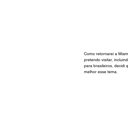
Como retornarei a Miami
pretendo visitar, inclui
para brasileiros, decid
melhor esse tema.