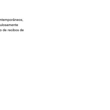
ontemporâneos, 
iculosamente 
o de recibos de 