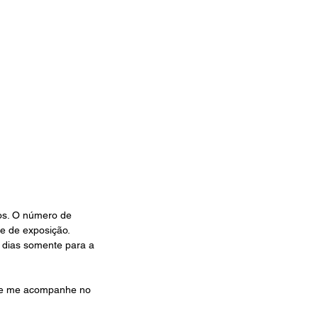
ros. O número de 
e de exposição. 
 dias somente para a 
e e me acompanhe no 