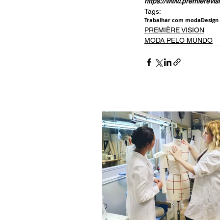
https://www.premierevis
Tags:
Trabalhar com moda
Design
PREMIÈRE VISION
MODA PELO MUNDO