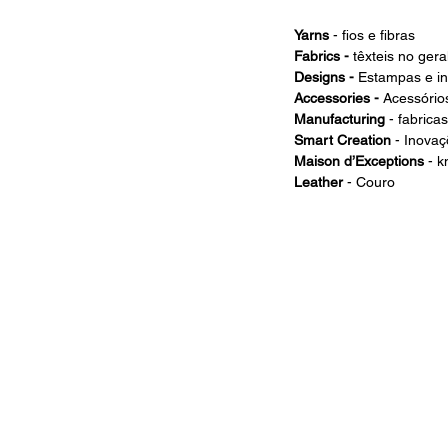
Yarns
 - fios e fibras
Fabrics - 
têxteis no gera
Designs - 
Estampas e in
Accessories - 
Acessório
Manufacturing 
- fabrica
Smart Creation
 - Inovaç
Maison d’Exceptions
 - 
Leather
 - Couro