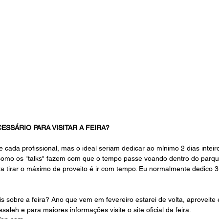
SSÁRIO PARA VISITAR A FEIRA?
 cada profissional, mas o ideal seriam dedicar ao mínimo 2 dias intei
 como os "talks" fazem com que o tempo passe voando dentro do parqu
 tirar o máximo de proveito é ir com tempo. Eu normalmente dedico 3
 sobre a feira? Ano que vem em fevereiro estarei de volta, aproveit
ssaleh
e para maiores informações visite o site oficial da feira: 