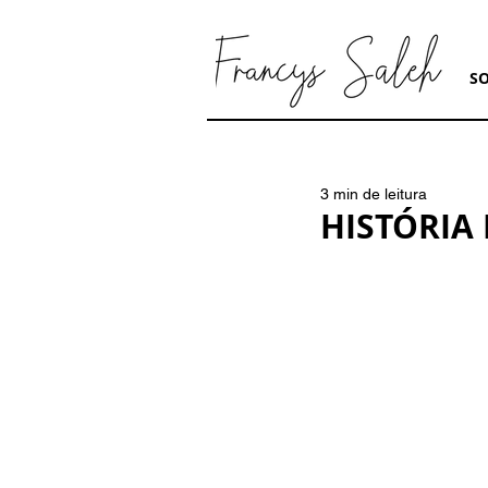
S
3 min de leitura
HISTÓRIA 