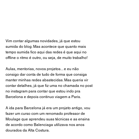
Vim contar algumas novidades, já que estou 
sumida do blog. Mas acontece que quanto mais 
tempo sumida fico aqui das redes é que aqui no 
offline o ritmo é outro, ou seja, de muito trabalho!
Aulas, mentorias, novos projetos... e eu não 
consigo dar conta de tudo de forma que consiga 
manter minhas redes abastecidas. Mas queria vir 
contar detalhes, já que fiz uma no chamada no post 
no instagram para contar que estou indo pra 
Barcelona e depois continuo viagem a Paris.
A ida para Barcelona já era um projeto antigo, vou 
fazer um curso com um renomado professor de 
Moulage que aprendeu suas técnicas e as ensina 
de acordo como Balenciaga utilizava nos anos 
dourados da Alta Costura. 