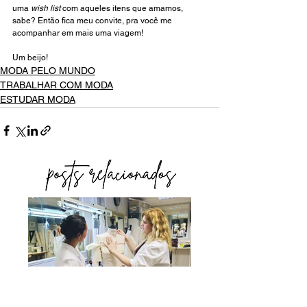
uma
 wish list 
com aqueles itens que amamos, 
sabe? Então fica meu convite, pra você me 
acompanhar em mais uma viagem!
Um beijo!
MODA PELO MUNDO
TRABALHAR COM MODA
ESTUDAR MODA