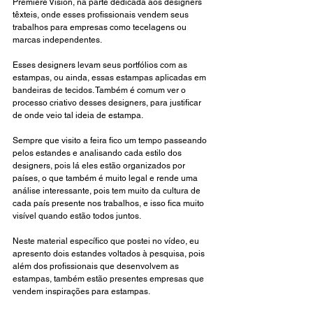
Première Vision, na parte dedicada aos designers 
têxteis, onde esses profissionais vendem seus 
trabalhos para empresas como tecelagens ou 
marcas independentes. 
Esses designers levam seus portfólios com as 
estampas, ou ainda, essas estampas aplicadas em 
bandeiras de tecidos. Também é comum ver o 
processo criativo desses designers, para justificar 
de onde veio tal ideia de estampa. 
Sempre que visito a feira fico um tempo passeando 
pelos estandes e analisando cada estilo dos 
designers, pois lá eles estão organizados por 
países, o que também é muito legal e rende uma 
análise interessante, pois tem muito da cultura de 
cada país presente nos trabalhos, e isso fica muito 
visível quando estão todos juntos.
Neste material específico que postei no vídeo, eu 
apresento dois estandes voltados à pesquisa, pois 
além dos profissionais que desenvolvem as 
estampas, também estão presentes empresas que 
vendem inspirações para estampas. 