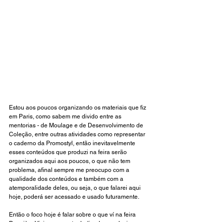
Estou aos poucos organizando os materiais que fiz 
em Paris, como sabem me divido entre as 
mentorias - de Moulage e de Desenvolvimento de 
Coleção, entre outras atividades como representar 
o caderno da Promostyl, então inevitavelmente 
esses conteúdos que produzi na feira serão 
organizados aqui aos poucos, o que não tem 
problema, afinal sempre me preocupo com a 
qualidade dos conteúdos e também com a 
atemporalidade deles, ou seja, o que falarei aqui 
hoje, poderá ser acessado e usado futuramente. 
Então o foco hoje é falar sobre o que ví na feira 