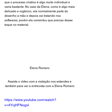
que o processo criativo é algo muito individual e 
varia bastante. No caso da Elena, como é algo mais 
delicado e orgânico, ela normalmente parte do 
desenho a mão e depois vai tratando nos 
softwares, porém ela comentou que preciso desse 
toque no material. 
Elena Romero 
Assista o vídeo com a visitação nos estandes e 
também para ver a entrevista com a Elena Romero:
https://www.youtube.com/watch?
v=4YcjHFNogsI