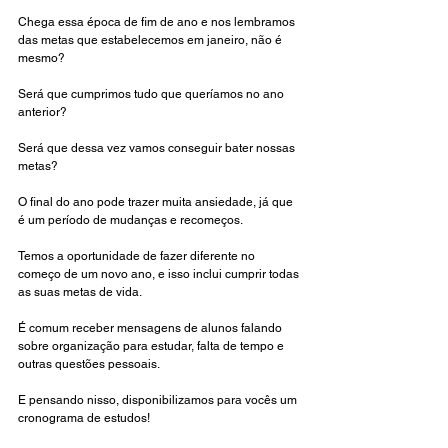
Chega essa época de fim de ano e nos lembramos 
das metas que estabelecemos em janeiro, não é 
mesmo? 
Será que cumprimos tudo que queríamos no ano 
anterior? 
Será que dessa vez vamos conseguir bater nossas 
metas?
O final do ano pode trazer muita ansiedade, já que 
é um período de mudanças e recomeços. 
Temos a oportunidade de fazer diferente no 
começo de um novo ano, e isso inclui cumprir todas 
as suas metas de vida.
É comum receber mensagens de alunos falando 
sobre organização para estudar, falta de tempo e 
outras questões pessoais.
E pensando nisso, disponibilizamos para vocês um 
cronograma de estudos! 