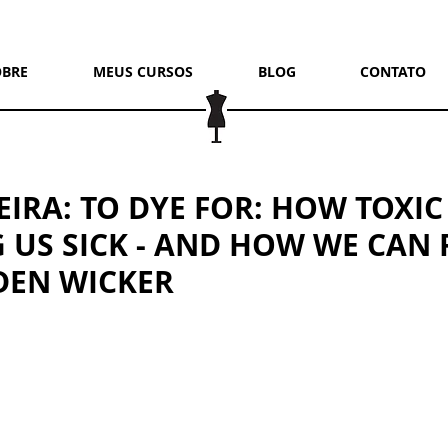
OBRE
MEUS CURSOS
BLOG
CONTATO
EIRA: TO DYE FOR: HOW TOXIC
 US SICK - AND HOW WE CAN 
LDEN WICKER