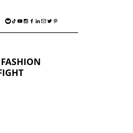
 FASHION
FIGHT