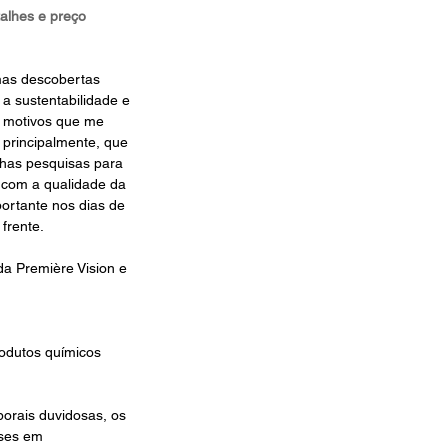
alhes e preço
mas descobertas 
a sustentabilidade e 
s motivos que me 
principalmente, que 
nhas pesquisas para 
 com a qualidade da 
ortante nos dias de 
frente. 
da Première Vision e 
odutos químicos 
borais duvidosas, os 
ses em 