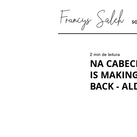
S
2 min de leitura
NA CABEC
IS MAKING
BACK - A