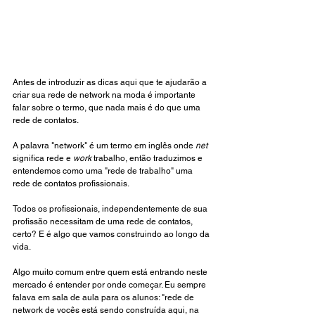
Antes de introduzir as dicas aqui que te ajudarão a 
criar sua rede de network na moda é importante 
falar sobre o termo, que nada mais é do que uma 
rede de contatos. 
A palavra "network" é um termo em inglês onde
 net
significa rede e 
work
 trabalho, então traduzimos e 
entendemos como uma "rede de trabalho" uma 
rede de contatos profissionais. 
Todos os profissionais, independentemente de sua 
profissão necessitam de uma rede de contatos, 
certo? E é algo que vamos construindo ao longo da 
vida.
Algo muito comum entre quem está entrando neste 
mercado é entender por onde começar. Eu sempre 
falava em sala de aula para os alunos: "rede de 
network de vocês está sendo construída aqui, na 