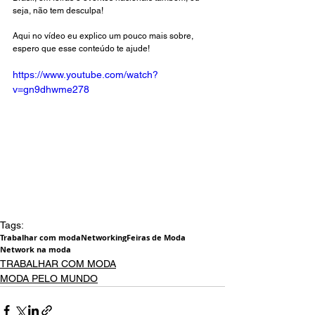
seja, não tem desculpa! 
Aqui no vídeo eu explico um pouco mais sobre, 
espero que esse conteúdo te ajude!
https://www.youtube.com/watch?
v=gn9dhwme278
Tags:
Trabalhar com moda
Networking
Feiras de Moda
Network na moda
TRABALHAR COM MODA
MODA PELO MUNDO