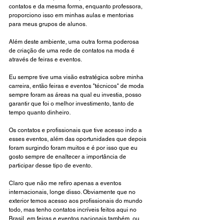
contatos e da mesma forma, enquanto professora, 
proporciono isso em minhas aulas e mentorias 
para meus grupos de alunos.
Além deste ambiente, uma outra forma poderosa 
de criação de uma rede de contatos na moda é 
através de feiras e eventos. 
Eu sempre tive uma visão estratégica sobre minha 
carreira, então feiras e eventos "técnicos" de moda 
sempre foram as áreas na qual eu investia, posso 
garantir que foi o melhor investimento, tanto de 
tempo quanto dinheiro.
Os contatos e profissionais que tive acesso indo a 
esses eventos, além das oportunidades que depois 
foram surgindo foram muitos e é por isso que eu 
gosto sempre de enaltecer a importância de 
participar desse tipo de evento. 
Claro que não me refiro apenas a eventos 
internacionais, longe disso. Obviamente que no 
exterior temos acesso aos profissionais do mundo 
todo, mas tenho contatos incríveis feitos aqui no 
Brasil, em feiras e eventos nacionais também, ou 