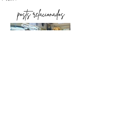
O QUE NÃO ENSINAM
NA FACULDADE DE
MODA: A INDÚSTRIA