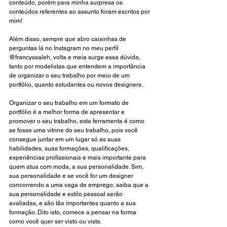
conteúdo, porém para minha surpresa os 
conteúdos referentes ao assunto foram escritos por 
mim!
Além disso, sempre que abro caixinhas de 
perguntas lá no Instagram no meu perfil 
@francyssaleh
, volta e meia surge essa dúvida, 
tanto por modelistas que entendem a importância 
de organizar o seu trabalho por meio de um 
portfólio, quanto estudantes ou novos designers.
Organizar o seu trabalho em um formato de 
portfólio é a melhor forma de apresentar e 
promover o seu trabalho, esta ferramenta é como 
se fosse uma vitrine do seu trabalho, pois você 
consegue juntar em um lugar só as suas 
habilidades, suas formações, qualificações, 
experiências profissionais e mais importante para 
quem atua com moda, a sua personalidade. Sim, 
sua personalidade e se você for um designer 
concorrendo a uma vaga de emprego, saiba que a 
sua personalidade e estilo pessoal serão 
avaliadas, e são tão importantes quanto a sua 
formação. Dito isto, comece a pensar na forma 
como você quer ser visto ou vista. 