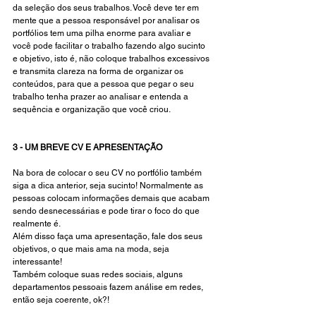
da seleção dos seus trabalhos. Você deve ter em 
mente que a pessoa responsável por analisar os 
portfólios tem uma pilha enorme para avaliar e 
você pode facilitar o trabalho fazendo algo sucinto 
e objetivo, isto é, não coloque trabalhos excessivos 
e transmita clareza na forma de organizar os 
conteúdos, para que a pessoa que pegar o seu 
trabalho tenha prazer ao analisar e entenda a 
sequência e organização que você criou.
3 - UM BREVE CV E APRESENTAÇÃO 
Na bora de colocar o seu CV no portfólio também 
siga a dica anterior, seja sucinto! Normalmente as 
pessoas colocam informações demais que acabam 
sendo desnecessárias e pode tirar o foco do que 
realmente é. 
Além disso faça uma apresentação, fale dos seus 
objetivos, o que mais ama na moda, seja 
interessante!
Também coloque suas redes sociais, alguns 
departamentos pessoais fazem análise em redes, 
então seja coerente, ok?! 