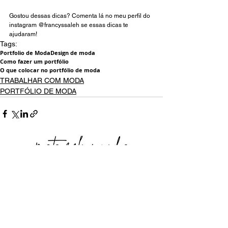
Gostou dessas dicas? Comenta lá no meu perfil do 
instagram 
@francyssaleh
 se essas dicas te 
ajudaram! 
Tags:
Portfolio de Moda
Design de moda
Como fazer um portfólio
O que colocar no portfólio de moda
TRABALHAR COM MODA
PORTFÓLIO DE MODA