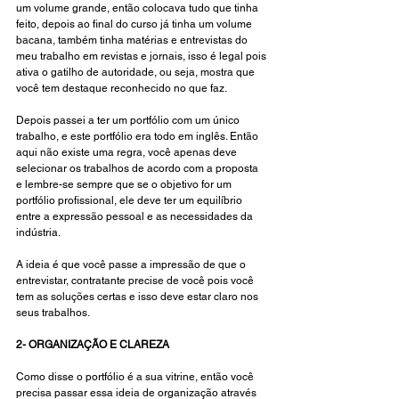
um volume grande, então colocava tudo que tinha 
feito, depois ao final do curso já tinha um volume 
bacana, também tinha matérias e entrevistas do 
meu trabalho em revistas e jornais, isso é legal pois 
ativa o gatilho de autoridade, ou seja, mostra que 
você tem destaque reconhecido no que faz. 
Depois passei a ter um portfólio com um único 
trabalho, e este portfólio era todo em inglês. Então 
aqui não existe uma regra, você apenas deve 
selecionar os trabalhos de acordo com a proposta 
e lembre-se sempre que se o objetivo for um 
portfólio profissional, ele deve ter um e
quilíbrio 
entre a expressão pessoal e as necessidades da 
indústria.
A ideia é que você passe a impressão de que o 
entrevistar, contratante precise de você pois você 
tem as soluções certas e isso deve estar claro nos 
seus trabalhos. 
2- ORGANIZAÇÃO E CLAREZA
Como disse o portfólio é a sua vitrine, então você 
precisa passar essa ideia de organização através 