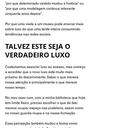
"por que determinado vestido mudou a história" ou 
"por que uma modelagem continua relevante 
cinquenta anos depois". 
Por que uma visita a um museu pode ensinar mais 
sobre luxo do que uma tarde inteira consumindo 
tendências nas redes sociais.
TALVEZ ESTE SEJA O 
VERDADEIRO LUXO 
Costumamos associar luxo ao acesso, mas começo 
a acreditar que o novo luxo está muito mais 
próximo do discernimento. Saber o que merece 
nossa atenção e principalmente o que merece 
nosso tempo.
No meu caso com, com a minha biblioteca que hoje 
tem limite físico, preciso escolher o que de fato 
merece ocupar espaço nas prateleira, assim como 
no nosso guarda-roupa e na nossa formação.
Essa percepção também mudou a forma como 