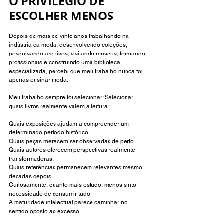
O PRIVILÉGIO DE 
ESCOLHER MENOS 
Depois de mais de vinte anos trabalhando na 
indústria da moda, desenvolvendo coleções, 
pesquisando arquivos, visitando museus, formando 
profissionais e construindo uma biblioteca 
especializada, percebi que meu trabalho nunca foi 
apenas ensinar moda.
Meu trabalho sempre foi selecionar: Selecionar 
quais livros realmente valem a leitura.
Quais exposições ajudam a compreender um 
determinado período histórico.
Quais peças merecem ser observadas de perto.
Quais autores oferecem perspectivas realmente 
transformadoras.
Quais referências permanecem relevantes mesmo 
décadas depois.
Curiosamente, quanto mais estudo, menos sinto 
necessidade de consumir tudo.
A maturidade intelectual parece caminhar no 
sentido oposto ao excesso.