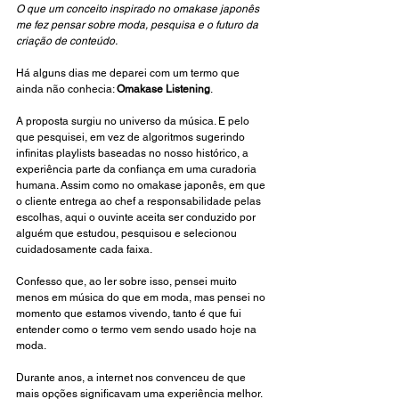
O que um conceito inspirado no omakase japonês 
me fez pensar sobre moda, pesquisa e o futuro da 
criação de conteúdo.
Há alguns dias me deparei com um termo que 
ainda não conhecia: 
Omakase Listening
.
A proposta surgiu no universo da música. E pelo 
que pesquisei, em vez de algoritmos sugerindo 
infinitas playlists baseadas no nosso histórico, a 
experiência parte da confiança em uma curadoria 
humana. Assim como no omakase japonês, em que 
o cliente entrega ao chef a responsabilidade pelas 
escolhas, aqui o ouvinte aceita ser conduzido por 
alguém que estudou, pesquisou e selecionou 
cuidadosamente cada faixa.
Confesso que, ao ler sobre isso, pensei muito 
menos em música do que em moda, mas pensei no 
momento que estamos vivendo, tanto é que fui 
entender como o termo vem sendo usado hoje na 
moda.
Durante anos, a internet nos convenceu de que 
mais opções significavam uma experiência melhor. 