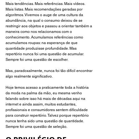
Mais tendências. Mais referências. Mais vídeos. 
Mais listas. Mais recomendações geradas por 
algoritmos. Vivemos o auge de uma cultura da 
abundância, na qual o consumo deixou de se 
restringir aos objetos e passou a orientar também a 
maneira como nos relacionamos com o 
conhecimento. Acumulamos referências como 
acumulamos roupas: na esperança de que 
quantidade produzisse profundidade. Mas 
repertório nunca foi uma questão de acumular. 
Sempre foi uma questão de escolher.
Mas, paradoxalmente, nunca foi tão difícil encontrar 
algo realmente significativo.
Hoje temos acesso a praticamente toda a história 
da moda na palma da mão, eu mesma venho 
falando sobre isso há mais de décadas aqui na 
internet e ainda assim, muitos estudantes, 
profissionais e consumidores sentem dificuldade 
para construir repertório. Talvez porque repertório 
nunca tenha sido uma questão de quantidade. 
Sempre foi uma questão de seleção.