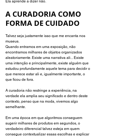
Ela aprende a dizer não.
A CURADORIA COMO 
FORMA DE CUIDADO 
Talvez seja justamente isso que me encanta nos 
museus.
Quando entramos em uma exposição, não 
encontramos milhares de objetos organizados 
aleatoriamente. Existe uma narrativa ali... Existe 
uma intenção e principalmente, existe alguém que 
estudou profundamente aquele tema para decidir o 
que merece estar ali e, igualmente importante, o 
que ficou de fora.
A curadoria não restringe a experiência, na 
verdade ela amplia seu significado e dentro deste 
contexto, penso que na moda, vivemos algo 
semelhante.
Em uma época em que algoritmos conseguem 
sugerir milhares de produtos em segundos, o 
verdadeiro diferencial talvez esteja em quem 
consegue contextualizar essas escolhas e explicar 