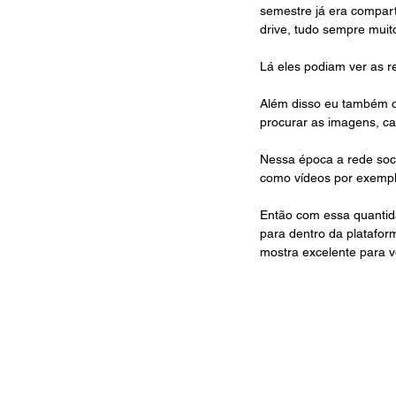
semestre já era compart
drive, tudo sempre muit
Lá eles podiam ver as r
Além disso eu também or
procurar as imagens, ca
Nessa época a rede socia
como vídeos por exempl
Então com essa quantida
para dentro da plataform
mostra excelente para v