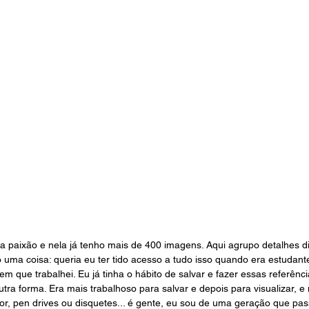
a paixão e nela já tenho mais de 400 imagens. Aqui agrupo detalhes di
 uma coisa: queria eu ter tido acesso a tudo isso quando era estudan
 que trabalhei. Eu já tinha o hábito de salvar e fazer essas referênc
tra forma. Era mais trabalhoso para salvar e depois para visualizar, e
, pen drives ou disquetes... é gente, eu sou de uma geração que pas