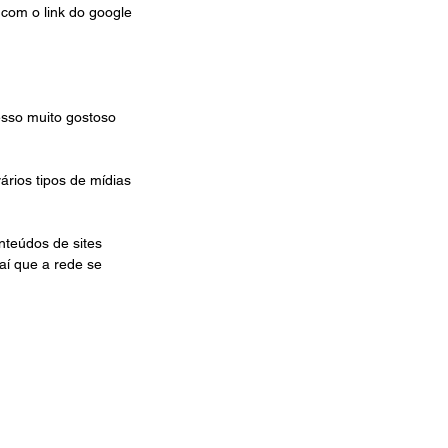
 com o link do google 
sso muito gostoso 
ários tipos de mídias 
nteúdos de sites 
 aí que a rede se 