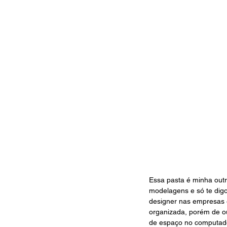
Essa pasta é minha outr
modelagens e só te digo
designer nas empresas em
organizada, porém de ou
de espaço no computador