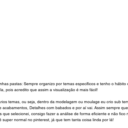
nhas pastas: Sempre organizo por temas específicos e tenho o hábito
a, pois acredito que assim a visualização é mais fácil! 
rios temas, ou seja, dentro da modelagem ou moulage eu crio sub tem
 acabamentos, Detalhes com babados e por aí vai. Assim sempre que 
 que selecionei, consigo fazer a análise de forma eficiente e não fico 
 super normal no pinterest, já que tem tanta coisa linda por lá! 