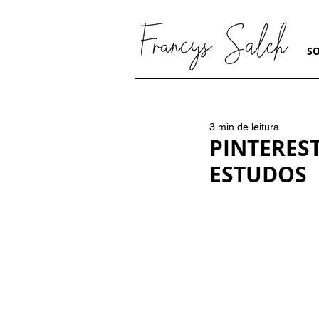
S
3 min de leitura
PINTERES
ESTUDOS