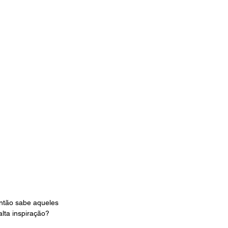
ntão sabe aqueles 
lta inspiração?