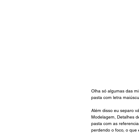
Olha só algumas das mi
pasta com letra maiúscul
Além disso eu separo vá
Modelagem, Detalhes de
pasta com as referencias
perdendo o foco, o que é