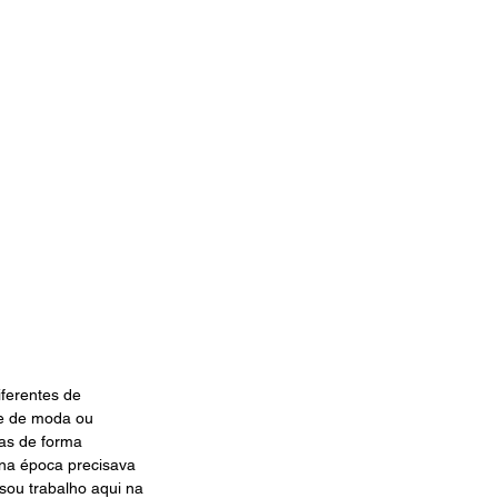
ferentes de 
te de moda ou 
ias de forma 
 na época precisava 
sou trabalho aqui na 