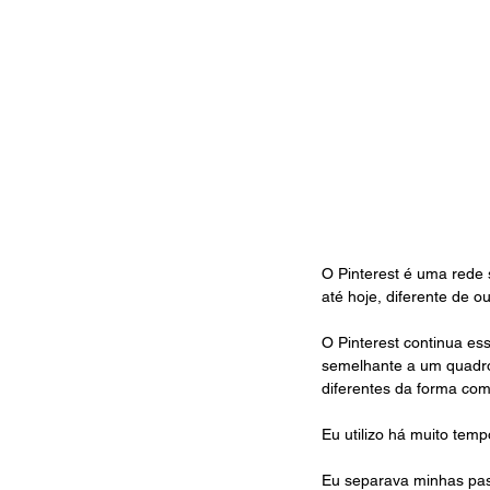
O Pinterest é uma rede 
até hoje, diferente de o
O Pinterest continua es
semelhante a um quadro
diferentes da forma co
Eu utilizo há muito tem
Eu separava minhas past