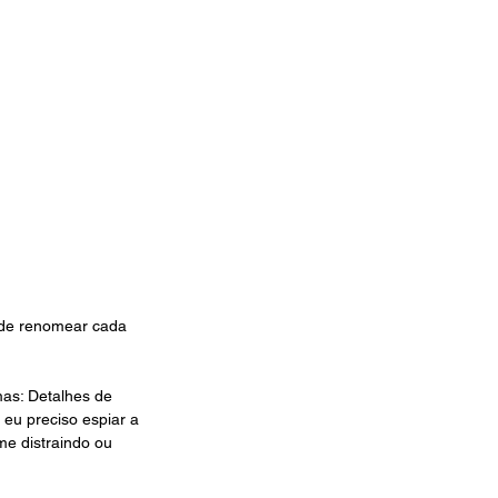
 de renomear cada 
as: Detalhes de 
eu preciso espiar a 
me distraindo ou 