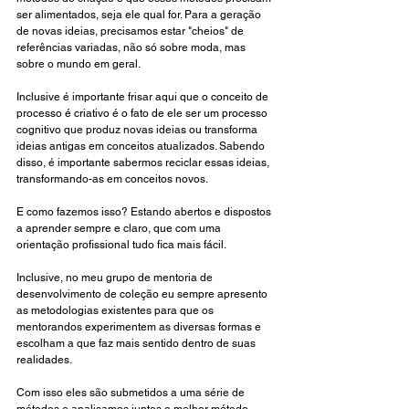
ser alimentados, seja ele qual for. Para a geração 
de novas ideias, precisamos estar "cheios" de 
referências variadas, não só sobre moda, mas 
sobre o mundo em geral.
Inclusive é importante frisar aqui que o conceito de 
processo é criativo é o fato de ele ser um processo 
cognitivo que produz novas ideias ou transforma 
ideias antigas em conceitos atualizados. Sabendo 
disso, é importante sabermos reciclar essas ideias, 
transformando-as em conceitos novos.
E como fazemos isso? Estando abertos e dispostos 
a aprender sempre e claro, que com uma 
orientação profissional tudo fica mais fácil. 
Inclusive, no meu grupo de mentoria de 
desenvolvimento de coleção eu sempre apresento 
as metodologias existentes para que os 
mentorandos experimentem as diversas formas e 
escolham a que faz mais sentido dentro de suas 
realidades. 
Com isso eles são submetidos a uma série de 