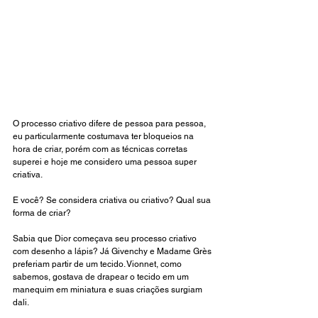
O processo criativo difere de pessoa para pessoa, 
eu particularmente costumava ter bloqueios na 
hora de criar, porém com as técnicas corretas 
superei e hoje me considero uma pessoa super 
criativa. 
E você? Se considera criativa ou criativo? Qual sua 
forma de criar?
Sabia que Dior começava seu processo criativo 
com desenho a lápis? Já Givenchy e Madame Grès 
preferiam partir de um tecido. Vionnet, como 
sabemos, gostava de drapear o tecido em um 
manequim em miniatura e suas criações surgiam 
dali. 