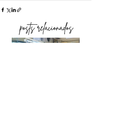
O QUE NÃO ENSINAM
NA FACULDADE DE
MODA: A INDÚSTRIA