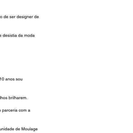
 de ser designer de 
e desistia da moda 
10 anos sou 
hos brilharem. 
 parceria com a 
munidade de Moulage 