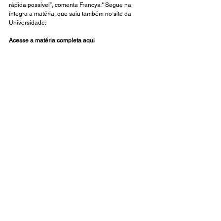
rápida possível”, comenta Francys." 
Segue na 
íntegra a matéria, que saiu também no site da 
Universidade.
Acesse a matéria completa aqui