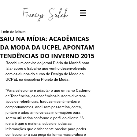
1 min de leitura
SAIU NA MÍDIA: ACADÊMICAS
DA MODA DA UCPEL APONTAM
TENDÊNCIAS DO INVERNO 2015
Recebi um convite do jornal Diário da Manhã para 
falar sobre o trabalho que venho desenvolvendo 
com os alunos do curso de Design de Moda da 
UCPEL na disciplina Projeto de Moda. 
"Para selecionar e adaptar o que entra no Caderno 
de Tendências, os acadêmicos buscam diversos 
tipos de referências, traduzem sentimentos e 
comportamentos, analisam passarelas, cores, 
juntam e adaptam diversas informações para 
serem utilizadas conforme o perfil do cliente. “A 
ideia é que o material subsidie todas as 
informações que o fabricante precise para poder 
confeccionar a sua peça da forma mais prática e 