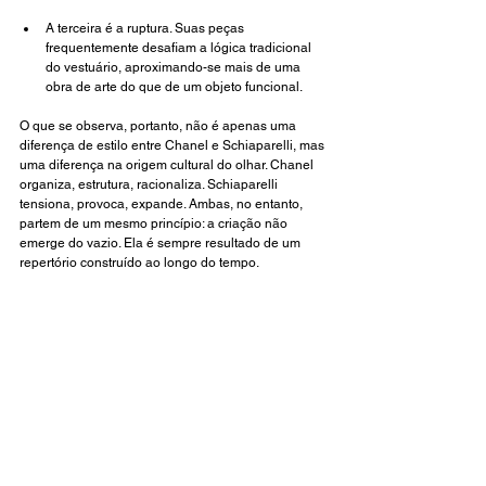
A terceira é a ruptura. Suas peças 
frequentemente desafiam a lógica tradicional 
do vestuário, aproximando-se mais de uma 
obra de arte do que de um objeto funcional.
O que se observa, portanto, não é apenas uma 
diferença de estilo entre Chanel e Schiaparelli, mas 
uma diferença na origem cultural do olhar. Chanel 
organiza, estrutura, racionaliza. Schiaparelli 
tensiona, provoca, expande. Ambas, no entanto, 
partem de um mesmo princípio: a criação não 
emerge do vazio. Ela é sempre resultado de um 
repertório construído ao longo do tempo.