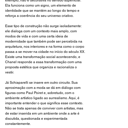
exemplo, não é decorativa no sentido superficial. 
Ela funciona como um signo, um elemento de 
identidade que se mantém ao longo do tempo e 
reforça a coerência do seu universo criativo.
Esse tipo de construção não surge isoladamente: 
ele dialoga com um contexto mais amplo, com 
modos de vida e com uma certa ideia de 
modernidade que também pode ser percebida na 
arquitetura, nos interiores e na forma como o corpo 
passa a se mover na cidade no início do século XX. 
Existe uma transformação social acontecendo, e 
Chanel responde a essa transformação com uma 
proposta estética que organiza e racionaliza o 
vestir.
Já Schiaparelli se insere em outro circuito. Sua 
aproximação com a moda se dá em diálogo com 
figuras como Paul Poiret e, sobretudo, com o 
ambiente artístico ligado ao surrealismo. Aqui, é 
importante entender o que significa esse contexto. 
Não se trata apenas de conviver com artistas, mas 
de estar inserida em um ambiente onde a arte é 
discutida, questionada e experimentada 
constantemente.