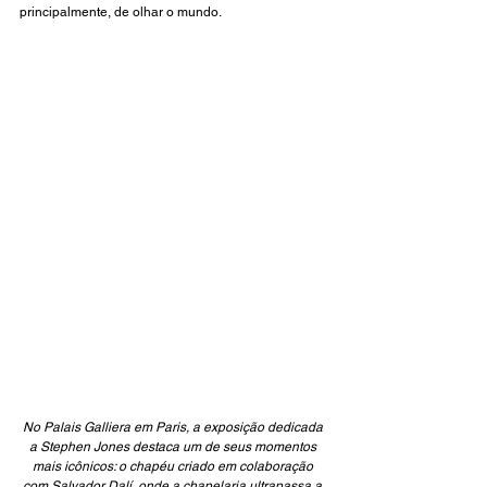
principalmente, de olhar o mundo.
No Palais Galliera em Paris, a exposição dedicada 
a Stephen Jones destaca um de seus momentos 
mais icônicos: o chapéu criado em colaboração 
com Salvador Dalí, onde a chapelaria ultrapassa a 