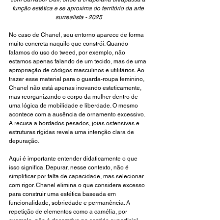
função estética e se aproxima do território da arte 
surrealista - 2025
No caso de Chanel, seu entorno aparece de forma 
muito concreta naquilo que constrói. Quando 
falamos do uso do tweed, por exemplo, não 
estamos apenas falando de um tecido, mas de uma 
apropriação de códigos masculinos e utilitários. Ao 
trazer esse material para o guarda-roupa feminino, 
Chanel não está apenas inovando esteticamente, 
mas reorganizando o corpo da mulher dentro de 
uma lógica de mobilidade e liberdade. O mesmo 
acontece com a ausência de ornamento excessivo. 
A recusa a bordados pesados, joias ostensivas e 
estruturas rígidas revela uma intenção clara de 
depuração.
Aqui é importante entender didaticamente o que 
isso significa. Depurar, nesse contexto, não é 
simplificar por falta de capacidade, mas selecionar 
com rigor. Chanel elimina o que considera excesso 
para construir uma estética baseada em 
funcionalidade, sobriedade e permanência. A 
repetição de elementos como a camélia, por 