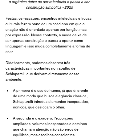
o orgânico deixa de ser referência e passa a ser 
construção simbólica - 2025
Festas, vernissages, encontros intelectuais e trocas 
culturais fazem parte de um cotidiano em que a 
criação não é orientada apenas por função, mas 
por expressão. Nesse contexto, a moda deixa de 
ser apenas construção e passa a operar como 
linguagem e isso muda completamente a forma de 
criar.
Didaticamente, podemos observar três 
características importantes no trabalho de 
Schiaparelli que derivam diretamente desse 
ambiente:
A primeira é o uso do humor, já que diferente 
de uma moda que busca elegância clássica, 
Schiaparelli introduz elementos inesperados, 
irônicos, que deslocam o olhar. 
A segunda é o exagero. Proporções 
ampliadas, volumes inesperados e detalhes 
que chamam atenção não são erros de 
equilíbrio, mas escolhas conscientes. 