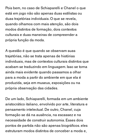
Pois bem, no caso de Schiaparelli e Chanel o que 
está em jogo não são apenas duas estilistas ou 
duas trajetórias individuais. O que se revela, 
quando olhamos com mais atenção, são dois 
modos distintos de formação, dois contextos 
culturais e duas maneiras de compreender a 
própria função da moda.
A questão é que 
quando se observam suas 
trajetórias, não se trata apenas de histórias 
individuais, mas de contextos culturais distintos que 
acabam se traduzindo em linguagem. Isso se torna 
ainda mais evidente quando passamos a olhar 
para a moda a partir do ambiente em que ela é 
produzida, seja em museus, exposições ou na 
própria observação das cidades.
De um lado, Schiaparelli, formada em um ambiente 
aristocrático italiano, envolvido por arte, literatura e 
pensamento intelectual. De outro, Chanel, cuja 
formação se dá na ausência, na escassez e na 
necessidade de construir autonomia. Esses dois 
pontos de partida não são apenas biográficos. eles 
estruturam modos distintos de conceber a moda e, 