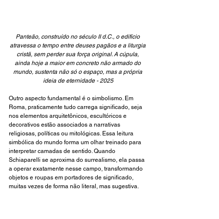
Panteão, construído no século II d.C., o edifício 
atravessa o tempo entre deuses pagãos e a liturgia 
cristã, sem perder sua força original. A cúpula, 
ainda hoje a maior em concreto não armado do 
mundo, sustenta não só o espaço, mas a própria 
ideia de eternidade - 2025
Outro aspecto fundamental é o simbolismo. Em 
Roma, praticamente tudo carrega significado, seja 
nos elementos arquitetônicos, escultóricos e 
decorativos estão associados a narrativas 
religiosas, políticas ou mitológicas. Essa leitura 
simbólica do mundo forma um olhar treinado para 
interpretar camadas de sentido. Quando 
Schiaparelli se aproxima do surrealismo, ela passa 
a operar exatamente nesse campo, transformando 
objetos e roupas em portadores de significado, 
muitas vezes de forma não literal, mas sugestiva.