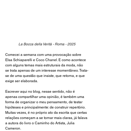
La Bocca della Verità - Roma - 2025
Comecei a semana com uma provocação sobre 
Elsa Schiaparelli e Coco Chanel. E como acontece 
com alguns temas mais estruturais da moda, não 
se trata apenas de um interesse momentâneo. Trata-
se de uma questão que insiste, que retorna, e que 
exige ser elaborada.
Escrever aqui no blog, nesse sentido, não é 
apenas compartilhar uma opinião, é também uma 
forma de organizar o meu pensamento, de testar 
hipóteses e principalmente: de construir repertório. 
Muitas vezes, é no próprio ato da escrita que certas 
relações começam a se tornar mais claras, já falava 
a autora do livro o 
Caminho do Artista, Julia 
Cameron.