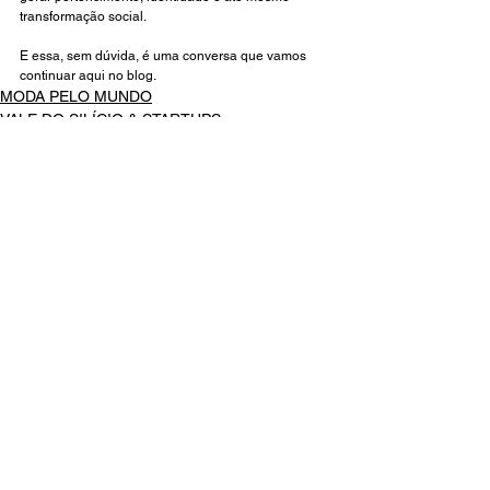
transformação social.
E essa, sem dúvida, é uma conversa que vamos 
continuar aqui no blog.
MODA PELO MUNDO
VALE DO SILÍCIO & STARTUPS