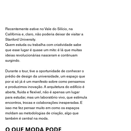
Recentemente estive no Vale do Silício, na 
Califórnia e, claro, não poderia deixar de visitar a 
Stanford University.
Quem estuda ou trabalha com criatividade sabe 
que esse lugar é quase um mito: é lá que muitas 
ideias revolucionárias nasceram e continuam 
surgindo.
Durante o tour, tive a oportunidade de conhecer o 
prédio de design da universidade, um espaço que 
por si só já é um manifesto sobre como pensamos 
e produzimos inovação. A arquitetura do edifício é 
aberta, fluida e flexível, não é apenas um lugar 
para estudar, mas um laboratório vivo, que estimula 
encontros, trocas e colaborações inesperadas. E 
isso me fez pensar muito em como os espaços 
moldam as metodologias de criação, algo que 
também é central na moda.
O QUE MODA PODE 