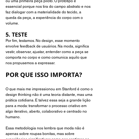
ou uma primeira peça piloto. O protótipo é 
essencial porque nos tira do campo abstrato e nos 
faz dialogar com a materialidade do tecido, a 
queda da peça, a experiência do corpo com o 
volume.
5. TESTE 
Por fim, testamos. No design, esse momento 
envolve feedback de usuários. Na moda, significa 
vestir, observar, ajustar, entender como a peça se 
comporta no corpo e como comunica aquilo que 
nos propusemos a expressar.
POR QUE ISSO IMPORTA? 
O que mais me impressionou em Stanford é como o 
design thinking não é uma teoria distante, mas uma 
prática cotidiana. E talvez essa seja a grande lição 
para a moda: transformar o processo criativo em 
algo iterativo, aberto, colaborativo e centrado no 
humano.
Essa metodologia nos lembra que moda não é 
apenas sobre roupas bonitas, mas sobre 