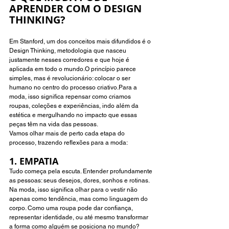
APRENDER COM O DESIGN 
THINKING? 
Em Stanford, um dos conceitos mais difundidos é o 
Design Thinking, metodologia que nasceu 
justamente nesses corredores e que hoje é 
aplicada em todo o mundo.O princípio parece 
simples, mas é revolucionário: colocar o ser 
humano no centro do processo criativo.Para a 
moda, isso significa repensar como criamos 
roupas, coleções e experiências, indo além da 
estética e mergulhando no impacto que essas 
peças têm na vida das pessoas.
Vamos olhar mais de perto cada etapa do 
processo, trazendo reflexões para a moda:
1. EMPATIA 
Tudo começa pela escuta. Entender profundamente 
as pessoas: seus desejos, dores, sonhos e rotinas. 
Na moda, isso significa olhar para o vestir não 
apenas como tendência, mas como linguagem do 
corpo. Como uma roupa pode dar confiança, 
representar identidade, ou até mesmo transformar 
a forma como alguém se posiciona no mundo?