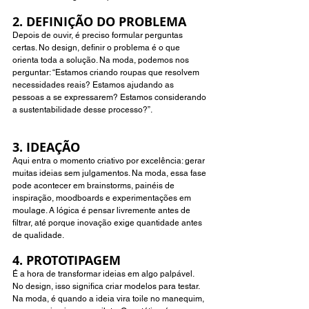
2. DEFINIÇÃO DO PROBLEMA 
Depois de ouvir, é preciso formular perguntas 
certas. No design, definir o problema é o que 
orienta toda a solução. Na moda, podemos nos 
perguntar: “Estamos criando roupas que resolvem 
necessidades reais? Estamos ajudando as 
pessoas a se expressarem? Estamos considerando 
a sustentabilidade desse processo?”.
3. IDEAÇÃO  
Aqui entra o momento criativo por excelência: gerar 
muitas ideias sem julgamentos. Na moda, essa fase 
pode acontecer em brainstorms, painéis de 
inspiração, moodboards e experimentações em 
moulage. A lógica é pensar livremente antes de 
filtrar, até porque inovação exige quantidade antes 
de qualidade.
4. PROTOTIPAGEM 
É a hora de transformar ideias em algo palpável. 
No design, isso significa criar modelos para testar. 
Na moda, é quando a ideia vira toile no manequim, 