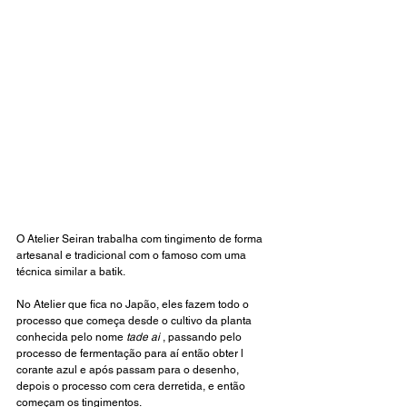
O Atelier Seiran trabalha com tingimento de forma 
artesanal e tradicional com o famoso com uma 
técnica similar a batik. 
No Atelier que fica no Japão, eles fazem todo o 
processo que começa desde o cultivo da planta  
conhecida pelo nome 
tade ai
 , passando pelo 
processo de fermentação para aí então obter l 
corante azul e após passam para o desenho, 
depois o processo com cera derretida, e então 
começam os tingimentos. 