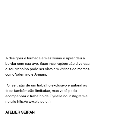
A designer é formada em estilismo e aprendeu a 
bordar com sua avó. Suas inspirações são diversas 
e seu trabalho pode ser visto em vitrines de marcas 
como Valentino e Armani.
Por se tratar de um trabalho exclusivo e autoral as 
fotos também são limitadas, mas você pode 
acompanhar o trabalho de Cyrielle no 
Instagram
 e 
no site 
http://www.plstudio.fr
.
ATELIER SEIRAN 