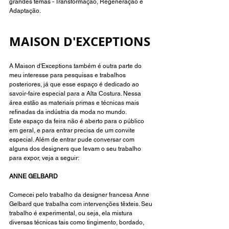
grandes temas - Transformação, Regeneração e 
Adaptação.
MAISON D'EXCEPTIONS
A Maison d'Exceptions também é outra parte do 
meu interesse para pesquisas e trabalhos 
posteriores, já que esse espaço é dedicado ao 
savoir-faire especial para a Alta Costura. Nessa 
área estão as materiais primas e técnicas mais 
refinadas da indústria da moda no mundo.
Este espaço da feira não é aberto para o público 
em geral, e para entrar precisa de um convite 
especial. Além de entrar pude conversar com 
alguns dos designers que levam o seu trabalho 
para expor, veja a seguir:
ANNE GELBARD 
Comecei pelo trabalho da designer francesa Anne 
Gelbard que trabalha com intervenções têxteis. Seu 
trabalho é experimental, ou seja, ela mistura 
diversas técnicas tais como tingimento, bordado, 