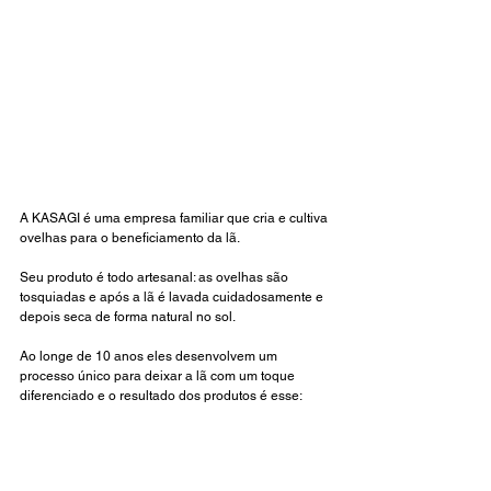
A KASAGI é uma empresa familiar que cria e cultiva 
ovelhas para o beneficiamento da lã.
Seu produto é todo artesanal: as ovelhas são 
tosquiadas e após a lã é lavada cuidadosamente e 
depois seca de forma natural no sol. 
Ao longe de 10 anos eles desenvolvem um 
processo único para deixar a lã com um toque 
diferenciado e o resultado dos produtos é esse: