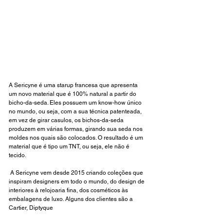
A Sericyne é uma starup francesa que apresenta 
um novo material que é 100% natural a partir do 
bicho-da-seda. Eles possuem um know-how único 
no mundo, ou seja, com a sua técnica patenteada, 
em vez de girar casulos, os bichos-da-seda 
produzem em várias formas, girando sua seda nos 
moldes nos quais são colocados. O resultado é um 
material que é tipo um TNT, ou seja, ele não é 
tecido. 
 A Sericyne vem desde 2015 criando coleções que 
inspiram designers em todo o mundo, do design de 
interiores à relojoaria fina, dos cosméticos às 
embalagens de luxo. Alguns dos clientes são a 
Cartier, Diptyque