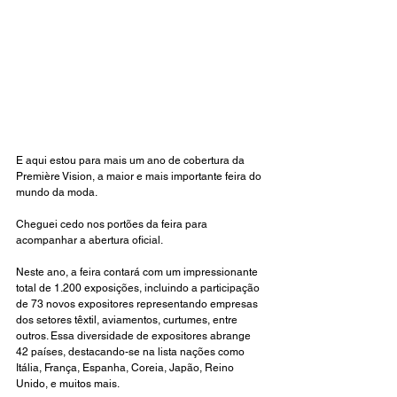
E aqui estou para mais um ano de cobertura da 
Première Vision, a maior e mais importante feira do 
mundo da moda.
Cheguei cedo nos portões da feira para 
acompanhar a abertura oficial. 
Neste ano, a feira contará com um impressionante 
total de 1.200 exposições, incluindo a participação 
de 73 novos expositores representando empresas 
dos setores têxtil, aviamentos, curtumes, entre 
outros. Essa diversidade de expositores abrange 
42 países, destacando-se na lista nações como 
Itália, França, Espanha, Coreia, Japão, Reino 
Unido, e muitos mais.