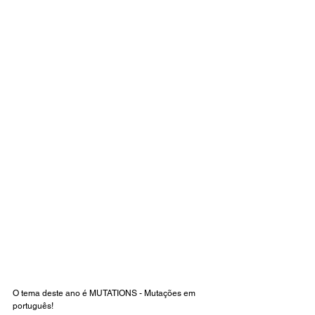
O tema deste ano é MUTATIONS - Mutações em 
português! 