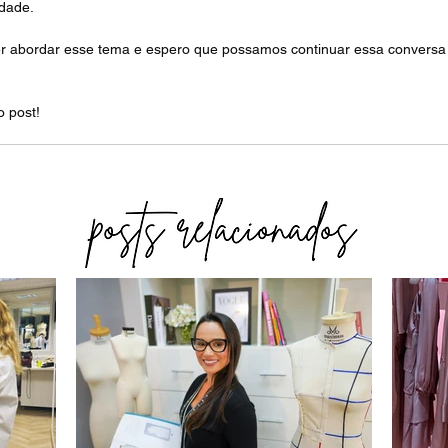
idade. 
 abordar esse tema e espero que possamos continuar essa conversa l
o post!