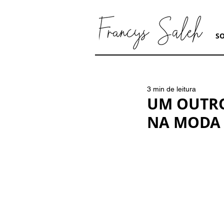
S
3 min de leitura
UM OUTRO
NA MODA