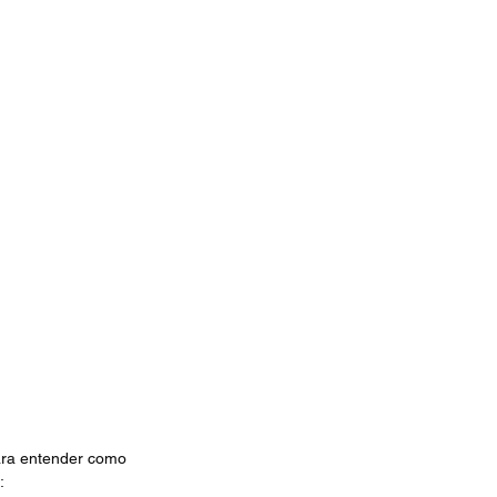
ara entender como 
: