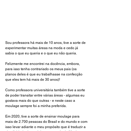
Sou professora há mais de 10 anos, tive a sorte de 
experimentar muitas áreas na moda e cedo já 
sabia o que eu queria e o que eu não queria. 
Felizmente me encontrei na docência, embora, 
para isso tenha contrariado os meus pais (os 
planos deles é que eu trabalhasse na confecção 
que eles tem há mais de 30 anos)!
Como professora universitária também tive a sorte 
de poder transitar entre várias áreas - algumas eu 
gostava mais do que outras - e neste caso a 
moulage sempre foi a minha preferida. 
Em 2020, tive a sorte de ensinar moulage para 
mais de 2.700 pessoas do Brasil e do mundo e com 
isso levar adiante o meu propósito que é traduzir a 