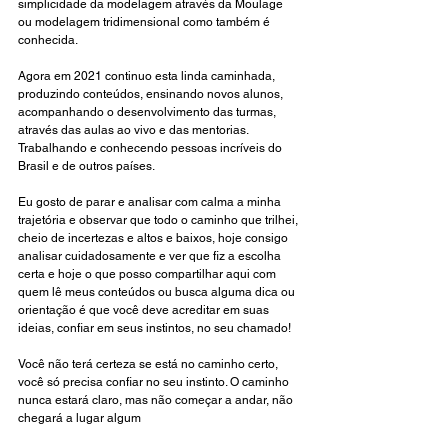
simplicidade da modelagem através da Moulage 
ou modelagem tridimensional como também é 
conhecida. 
Agora em 2021 continuo esta linda caminhada, 
produzindo conteúdos, ensinando novos alunos, 
acompanhando o desenvolvimento das turmas, 
através das aulas ao vivo e das mentorias. 
Trabalhando e conhecendo pessoas incríveis do 
Brasil e de outros países.
Eu gosto de parar e analisar com calma a minha 
trajetória e observar que todo o caminho que trilhei, 
cheio de incertezas e altos e baixos, hoje consigo 
analisar cuidadosamente e ver que fiz a escolha 
certa e hoje o que posso compartilhar aqui com 
quem lê meus conteúdos ou busca alguma dica ou 
orientação é que você deve acreditar em suas 
ideias, confiar em seus instintos, no seu chamado!
Você não terá certeza se está no caminho certo, 
você só precisa confiar no seu instinto. O caminho 
nunca estará claro, mas não começar a andar, não 
chegará a lugar algum