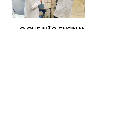
O QUE NÃO ENSINAM
NA FACULDADE DE
MODA: A INDÚSTRIA
O QUE NÃO ENSINAM
NA FACULDADE DE
MODA