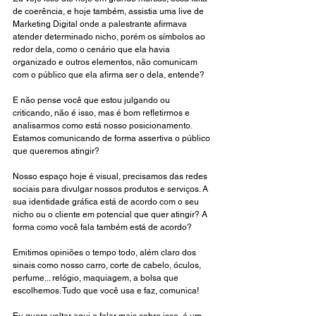
de coerência, e hoje também, assistia uma live de 
Marketing Digital onde a palestrante afirmava 
atender determinado nicho, porém os símbolos ao 
redor dela, como o cenário que ela havia 
organizado e outros elementos, não comunicam 
com o público que ela afirma ser o dela, entende?
E não pense você que estou julgando ou 
criticando, não é isso, mas é bom refletirmos e 
analisarmos como está nosso posicionamento. 
Estamos comunicando de forma assertiva o público 
que queremos atingir?
Nosso espaço hoje é visual, precisamos das redes 
sociais para divulgar nossos produtos e serviços. A 
sua identidade gráfica está de acordo com o seu 
nicho ou o cliente em potencial que quer atingir? A 
forma como você fala também está de acordo?
Emitimos opiniões o tempo todo, além claro dos 
sinais como nosso carro, corte de cabelo, óculos, 
perfume... relógio, maquiagem, a bolsa que 
escolhemos. Tudo que você usa e faz, comunica! 