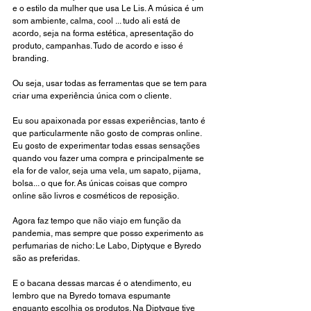
e o estilo da mulher que usa Le Lis. A música é um 
som ambiente, calma, cool ... tudo ali está de 
acordo, seja na forma estética, apresentação do 
produto, campanhas. Tudo de acordo e isso é 
branding. 
Ou seja, usar todas as ferramentas que se tem para 
criar uma experiência única com o cliente.
Eu sou apaixonada por essas experiências, tanto é 
que particularmente não gosto de compras online. 
Eu gosto de experimentar todas essas sensações 
quando vou fazer uma compra e principalmente se 
ela for de valor, seja uma vela, um sapato, pijama, 
bolsa... o que for. As únicas coisas que compro 
online são livros e cosméticos de reposição. 
Agora faz tempo que não viajo em função da 
pandemia, mas sempre que posso experimento as 
perfumarias de nicho: Le Labo, Diptyque e Byredo 
são as preferidas. 
E o bacana dessas marcas é o atendimento, eu 
lembro que na Byredo tomava espumante 
enquanto escolhia os produtos. Na Diptyque tive 