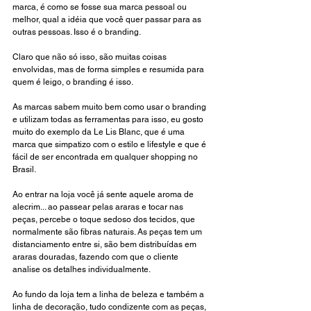
marca, é como se fosse sua marca pessoal ou 
melhor, qual a idéia que você quer passar para as 
outras pessoas. Isso é o branding.
Claro que não só isso, são muitas coisas 
envolvidas, mas de forma simples e resumida para 
quem é leigo, o branding é isso.
As marcas sabem muito bem como usar o branding 
e utilizam todas as ferramentas para isso, eu gosto 
muito do exemplo da Le Lis Blanc, que é uma 
marca que simpatizo com o estilo e lifestyle e que é 
fácil de ser encontrada em qualquer shopping no 
Brasil.
Ao entrar na loja você já sente aquele aroma de 
alecrim... ao passear pelas araras e tocar nas 
peças, percebe o toque sedoso dos tecidos, que 
normalmente são fibras naturais. As peças tem um 
distanciamento entre si, são bem distribuídas em 
araras douradas, fazendo com que o cliente 
analise os detalhes individualmente. 
Ao fundo da loja tem a linha de beleza e também a 
linha de decoração, tudo condizente com as peças, 