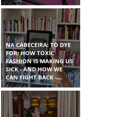
NA CABECEIRA: TO DYE
FOR: HOW TOXIC
FASHION IS MAKING US
SICK - AND HOW WE
CAN FIGHT BACK -
ALDEN WICKER