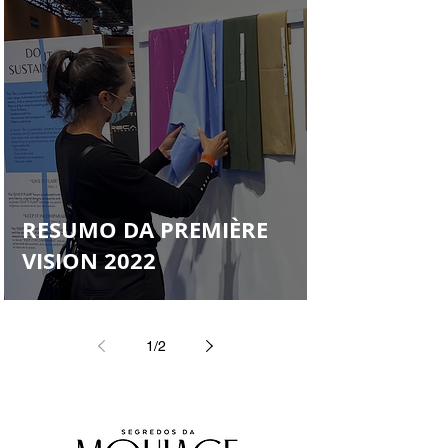
RESUMO DA PREMIÈRE
VISION 2022
1
/
2