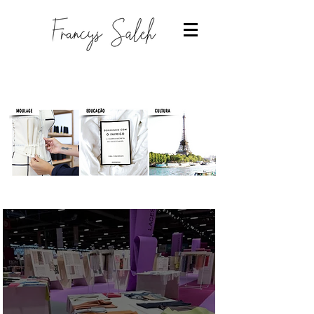
Designer de moda
-Estudantes de moda
-Trabalhar com moda
-Estudar Moda