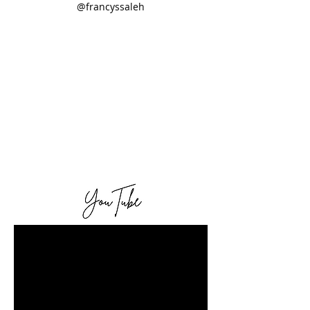
@francyssaleh