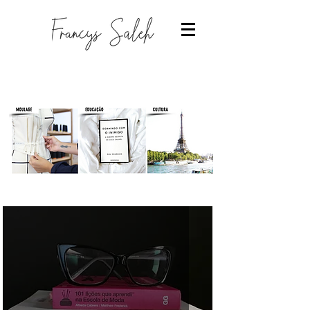
Designer de moda
-Estudantes de moda
-Trabalhar com moda
-Estudar Moda