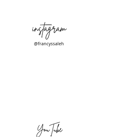
@francyssaleh