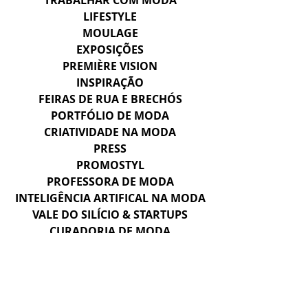
TRABALHAR COM MODA
LIFESTYLE
MOULAGE
EXPOSIÇÕES
PREMIÈRE VISION
INSPIRAÇÃO
FEIRAS DE RUA E BRECHÓS
PORTFÓLIO DE MODA
CRIATIVIDADE NA MODA
PRESS
PROMOSTYL
PROFESSORA DE MODA
INTELIGÊNCIA ARTIFICAL NA MODA
VALE DO SILÍCIO & STARTUPS
CURADORIA DE MODA
CAHIERS
HERANÇA E SAVOIR-FAIRE