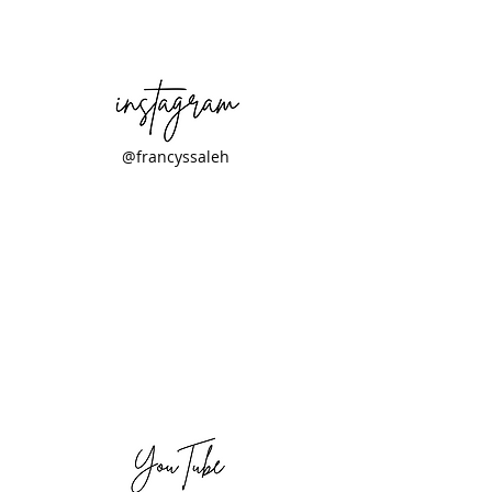
@francyssaleh