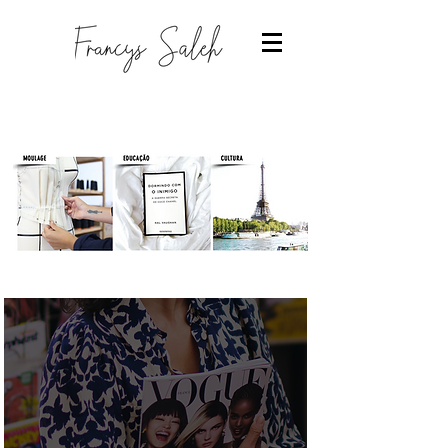
Designer de moda
-Estudantes de moda
-Trabalhar com moda
-Estudar Moda