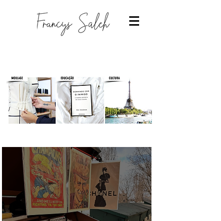
Designer de moda
-Estudantes de moda
-Trabalhar com moda
-Estudar Moda