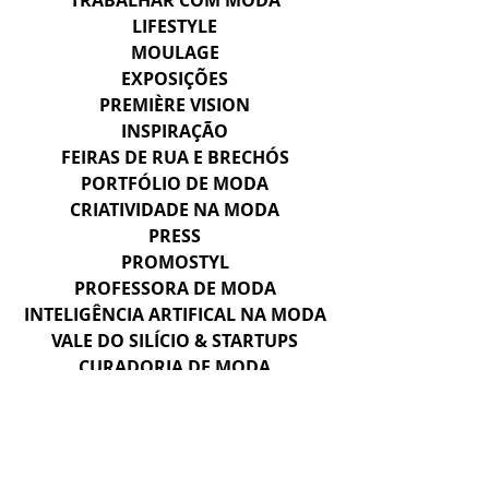
TRABALHAR COM MODA
LIFESTYLE
MOULAGE
EXPOSIÇÕES
PREMIÈRE VISION
INSPIRAÇÃO
FEIRAS DE RUA E BRECHÓS
PORTFÓLIO DE MODA
CRIATIVIDADE NA MODA
PRESS
PROMOSTYL
PROFESSORA DE MODA
INTELIGÊNCIA ARTIFICAL NA MODA
VALE DO SILÍCIO & STARTUPS
CURADORIA DE MODA
CAHIERS
HERANÇA E SAVOIR-FAIRE