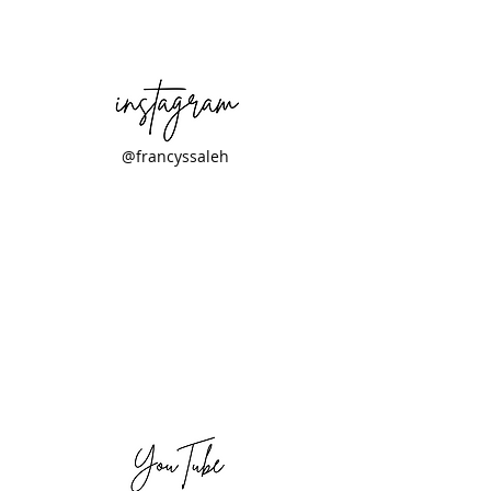
@francyssaleh