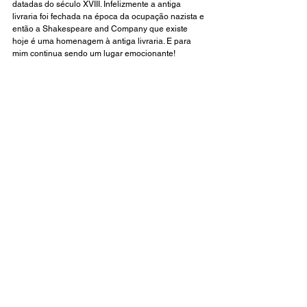
datadas do século XVIII. Infelizmente a antiga 
livraria foi fechada na época da ocupação nazista e 
então a Shakespeare and Company que existe 
hoje é uma homenagem à antiga livraria. E para 
mim continua sendo um lugar emocionante! 