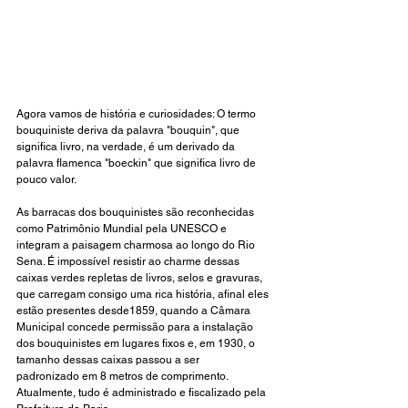
Agora vamos de história e curiosidades: O termo 
bouquiniste deriva da palavra "bouquin", que 
significa livro, na verdade, é um derivado da 
palavra flamenca "boeckin" que significa livro de 
pouco valor. 
As barracas dos bouquinistes são reconhecidas 
como Patrimônio Mundial pela UNESCO e 
integram a paisagem charmosa ao longo do Rio 
Sena. É impossível resistir ao charme dessas 
caixas verdes repletas de livros, selos e gravuras, 
que carregam consigo uma rica história, afinal eles 
estão presentes desde1859, quando a Câmara 
Municipal concede permissão para a instalação 
dos bouquinistes em lugares fixos e, em 1930, o 
tamanho dessas caixas passou a ser 
padronizado em 8 metros de comprimento. 
Atualmente, tudo é administrado e fiscalizado pela 