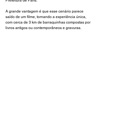
Prefeitura de Paris.
A grande vantagem é que esse cenário parece 
saído de um filme, tornando a experiência única, 
com cerca de 3 km de barraquinhas compostas por 
livros antigos ou contemporâneos e gravuras.