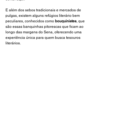
E além dos sebos tradicionais e mercados de 
pulgas, existem alguns refúgios literário bem 
peculiares, conhecidos como 
bouquinistes
, que 
são essas banquinhas pitorescas que ficam ao 
longo das margens do Sena, oferecendo uma 
experiência única para quem busca tesouros 
literários.