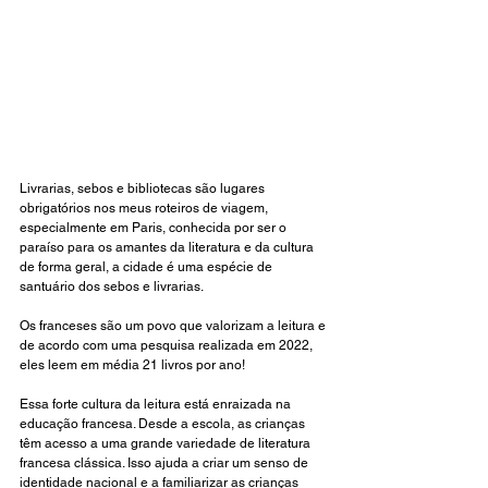
Livrarias, sebos e bibliotecas são lugares 
obrigatórios nos meus roteiros de viagem, 
especialmente em Paris, conhecida por ser o 
paraíso para os amantes da literatura e da cultura 
de forma geral, a cidade é uma espécie de 
santuário dos sebos e livrarias. 
Os franceses são um povo que valorizam a leitura e 
de acordo com uma pesquisa realizada em 2022, 
eles leem em média 21 livros por ano! 
Essa forte cultura da leitura está enraizada na 
educação francesa. Desde a escola, as crianças 
têm acesso a uma grande variedade de literatura 
francesa clássica. Isso ajuda a criar um senso de 
identidade nacional e a familiarizar as crianças 